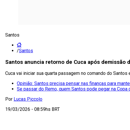
Santos
/
Santos
Santos anuncia retorno de Cuca após demissão de 
Cuca vai iniciar sua quarta passagem no comando do Santos e
Opinião: Santos precisa pensar nas finanças para mante
Se passar do Remo, quem Santos pode pegar na Copa d
Por
Lucas Piccolo
19/03/2026 - 08:59hs BRT