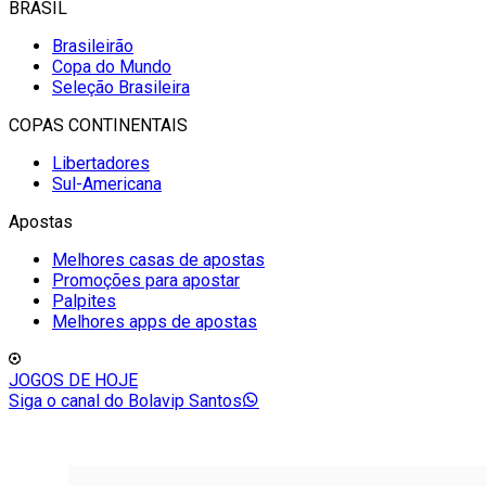
BRASIL
Brasileirão
Copa do Mundo
Seleção Brasileira
COPAS CONTINENTAIS
Libertadores
Sul-Americana
Apostas
Melhores casas de apostas
Promoções para apostar
Palpites
Melhores apps de apostas
JOGOS DE HOJE
Siga o canal do Bolavip Santos