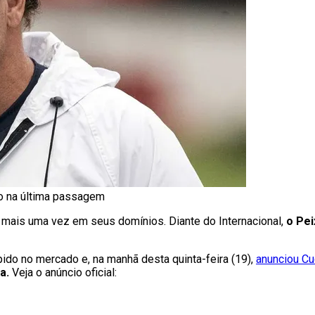
ão na última passagem
 mais uma vez em seus domínios. Diante do Internacional,
o Pei
ápido no mercado e, na manhã desta quinta-feira (19),
anunciou Cu
da.
Veja o anúncio oficial: