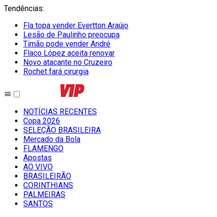
Tendências
:
Fla topa vender Evertton Araújo
Lesão de Paulinho preocupa
Timão pode vender André
Flaco López aceita renovar
Novo atacante no Cruzeiro
Rochet fará cirurgia
NOTÍCIAS RECENTES
Copa 2026
SELEÇÃO BRASILEIRA
Mercado da Bola
FLAMENGO
Apostas
AO VIVO
BRASILEIRÃO
CORINTHIANS
PALMEIRAS
SANTOS