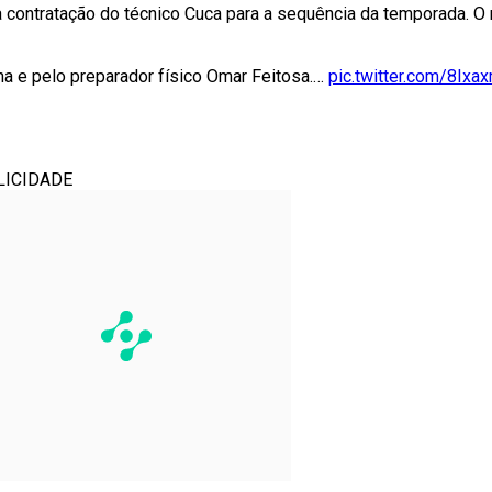
 a contratação do técnico Cuca para a sequência da temporada. 
a e pelo preparador físico Omar Feitosa.…
pic.twitter.com/8Ix
LICIDADE