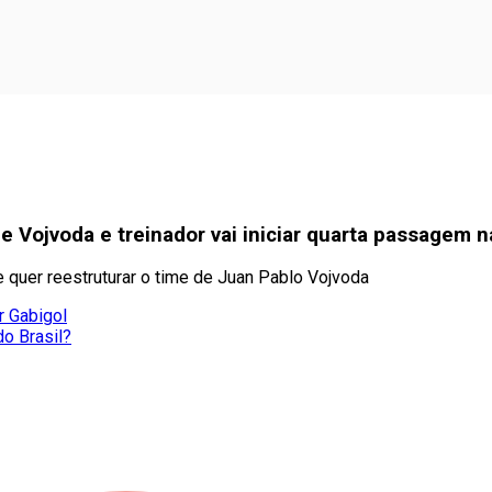
Vojvoda e treinador vai iniciar quarta passagem na
 quer reestruturar o time de Juan Pablo Vojvoda
r Gabigol
o Brasil?