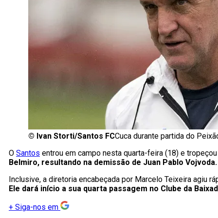
©
Ivan Storti/Santos FC
Cuca durante partida do Peix
O
Santos
entrou em campo nesta quarta-feira (18) e tropeçou
Belmiro, resultando na demissão de Juan Pablo Vojvoda.
Inclusive, a diretoria encabeçada por Marcelo Teixeira agiu r
Ele dará início a sua quarta passagem no Clube da Baixa
+
Siga-nos em