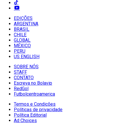
EDIÇÕES
ARGENTINA
BRASIL
CHILE
GLOBAL
MÉXICO
PERU
US ENGLISH
SOBRE NÓS
STAFF
CONTATO
Escreva no Bolavip
RedGol
Futbolcentroamerica
Termos e Condições
Políticas de privacidade
Política Editorial
Ad Choices