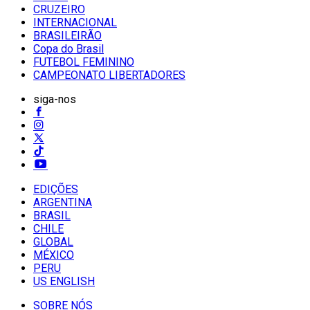
CRUZEIRO
INTERNACIONAL
BRASILEIRÃO
Copa do Brasil
FUTEBOL FEMININO
CAMPEONATO LIBERTADORES
siga-nos
EDIÇÕES
ARGENTINA
BRASIL
CHILE
GLOBAL
MÉXICO
PERU
US ENGLISH
SOBRE NÓS