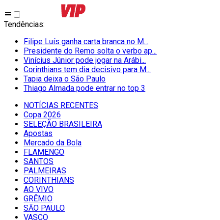
Tendências
:
Filipe Luís ganha carta branca no M...
Presidente do Remo solta o verbo ap...
Vinícius Júnior pode jogar na Arábi...
Corinthians tem dia decisivo para M...
Tapia deixa o São Paulo
Thiago Almada pode entrar no top 3
NOTÍCIAS RECENTES
Copa 2026
SELEÇÃO BRASILEIRA
Apostas
Mercado da Bola
FLAMENGO
SANTOS
PALMEIRAS
CORINTHIANS
AO VIVO
GRÊMIO
SĀO PAULO
VASCO