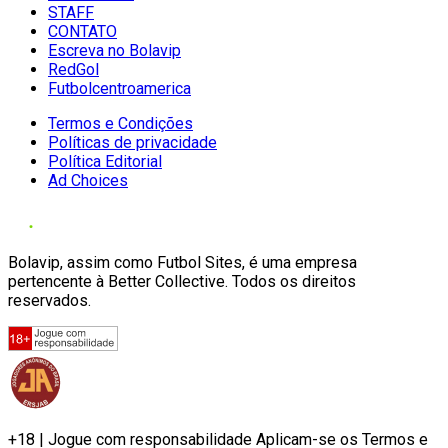
STAFF
CONTATO
Escreva no Bolavip
RedGol
Futbolcentroamerica
Termos e Condições
Políticas de privacidade
Política Editorial
Ad Choices
Bolavip, assim como Futbol Sites, é uma empresa
pertencente à Better Collective. Todos os direitos
reservados.
+18 | Jogue com responsabilidade Aplicam-se os Termos e