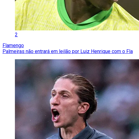
2
Flamengo
Palmeiras não entrará em leilão por Luiz Henrique com o Fla