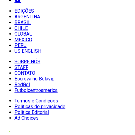
EDIÇÕES
ARGENTINA
BRASIL
CHILE
GLOBAL
MÉXICO
PERU
US ENGLISH
SOBRE NÓS
STAFF
CONTATO
Escreva no Bolavip
RedGol
Futbolcentroamerica
Termos e Condições
Políticas de privacidade
Política Editorial
Ad Choices