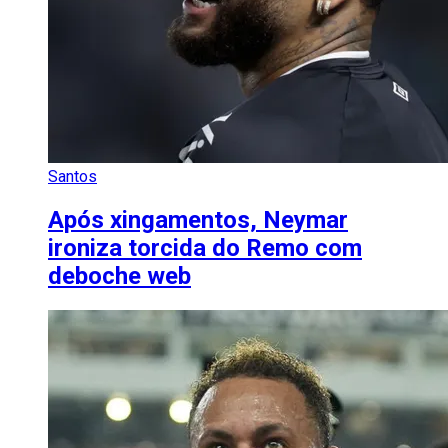
Santos
Após xingamentos, Neymar
ironiza torcida do Remo com
deboche web