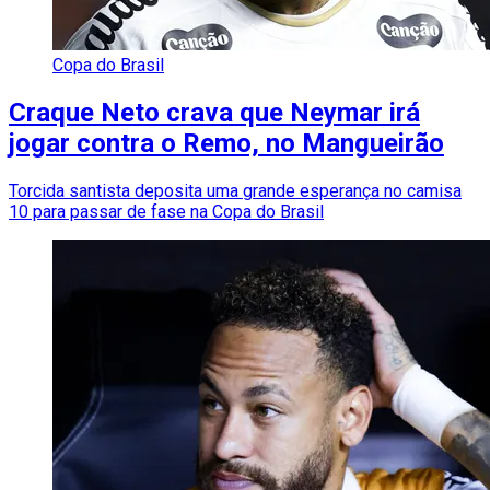
Copa do Brasil
Craque Neto crava que Neymar irá
jogar contra o Remo, no Mangueirão
Torcida santista deposita uma grande esperança no camisa
10 para passar de fase na Copa do Brasil