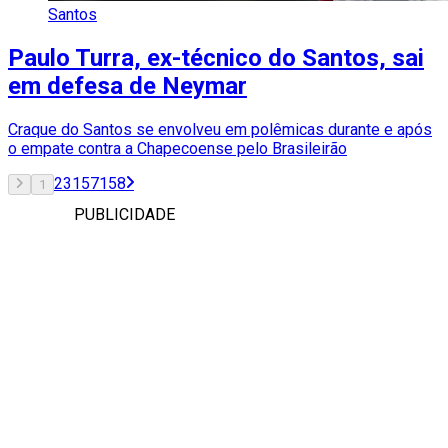
Santos
Paulo Turra, ex-técnico do Santos, sai
em defesa de Neymar
Craque do Santos se envolveu em polêmicas durante e após
o empate contra a Chapecoense pelo Brasileirão
2
3
157
158
1
PUBLICIDADE