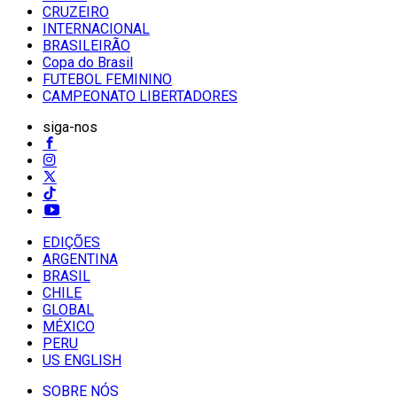
CRUZEIRO
INTERNACIONAL
BRASILEIRÃO
Copa do Brasil
FUTEBOL FEMININO
CAMPEONATO LIBERTADORES
siga-nos
EDIÇÕES
ARGENTINA
BRASIL
CHILE
GLOBAL
MÉXICO
PERU
US ENGLISH
SOBRE NÓS