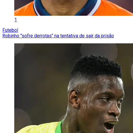
1
Futebol
Robinho "sofre derrotas" na tentativa de sair da prisão