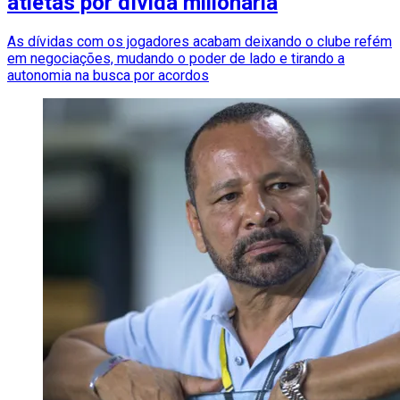
atletas por dívida milionária
As dívidas com os jogadores acabam deixando o clube refém
em negociações, mudando o poder de lado e tirando a
autonomia na busca por acordos