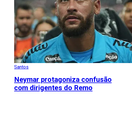
Santos
Neymar protagoniza confusão
com dirigentes do Remo