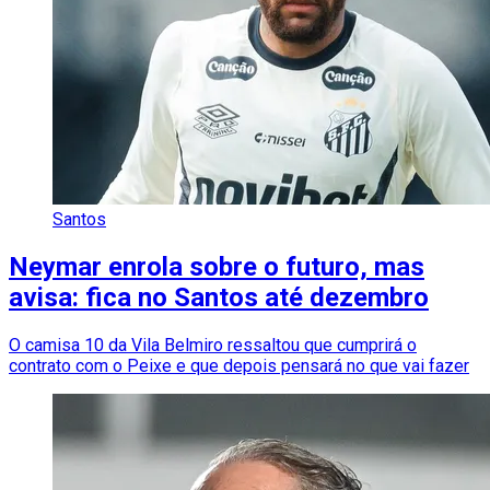
Santos
Neymar enrola sobre o futuro, mas
avisa: fica no Santos até dezembro
O camisa 10 da Vila Belmiro ressaltou que cumprirá o
contrato com o Peixe e que depois pensará no que vai fazer