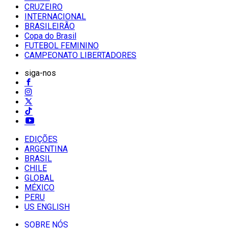
CRUZEIRO
INTERNACIONAL
BRASILEIRÃO
Copa do Brasil
FUTEBOL FEMININO
CAMPEONATO LIBERTADORES
siga-nos
EDIÇÕES
ARGENTINA
BRASIL
CHILE
GLOBAL
MÉXICO
PERU
US ENGLISH
SOBRE NÓS