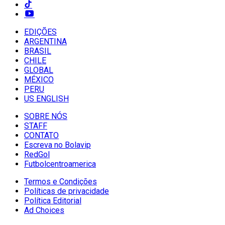
EDIÇÕES
ARGENTINA
BRASIL
CHILE
GLOBAL
MÉXICO
PERU
US ENGLISH
SOBRE NÓS
STAFF
CONTATO
Escreva no Bolavip
RedGol
Futbolcentroamerica
Termos e Condições
Políticas de privacidade
Política Editorial
Ad Choices