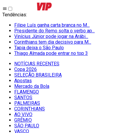
Tendências
:
Filipe Luís ganha carta branca no M...
Presidente do Remo solta o verbo ap...
Vinícius Júnior pode jogar na Arábi...
Corinthians tem dia decisivo para M...
Tapia deixa o São Paulo
Thiago Almada pode entrar no top 3
NOTÍCIAS RECENTES
Copa 2026
SELEÇÃO BRASILEIRA
Apostas
Mercado da Bola
FLAMENGO
SANTOS
PALMEIRAS
CORINTHIANS
AO VIVO
GRÊMIO
SĀO PAULO
VASCO