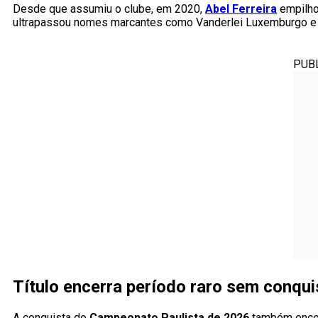
Desde que assumiu o clube, em 2020,
Abel Ferreira
empilho
ultrapassou nomes marcantes como Vanderlei Luxemburgo e 
PUB
Título encerra período raro sem conqui
A conquista do
Campeonato Paulista de 2026
também encer