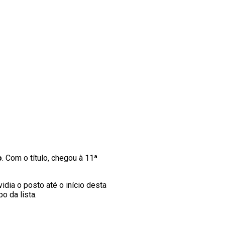
o
. Com o título, chegou à 11ª
idia o posto até o início desta
o da lista.