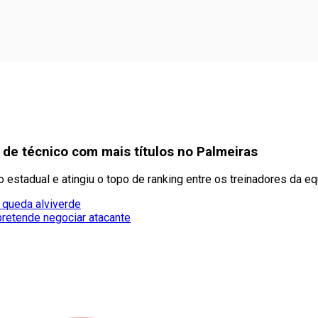
 de técnico com mais títulos no Palmeiras
 estadual e atingiu o topo de ranking entre os treinadores da e
 queda alviverde
pretende negociar atacante