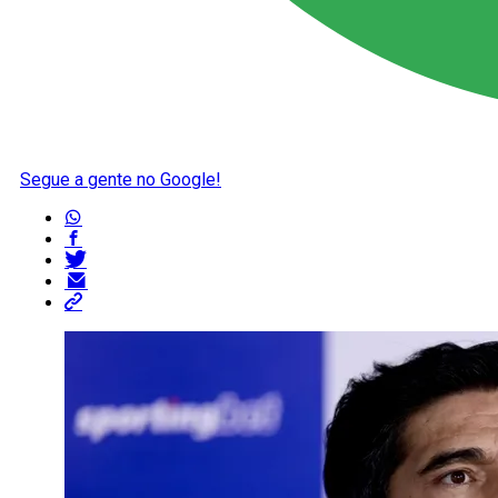
Segue a gente no Google!