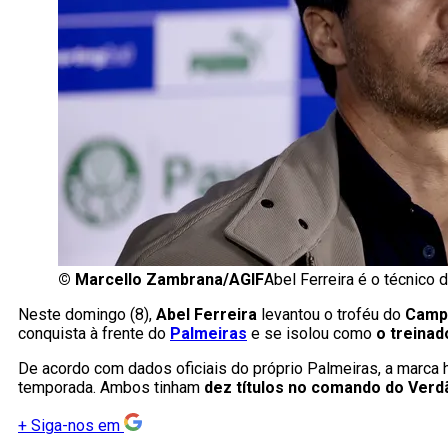
©
Marcello Zambrana/AGIF
Abel Ferreira é o técnico
Neste domingo (8),
Abel Ferreira
levantou o troféu do
Campe
conquista à frente do
Palmeiras
e se isolou como
o treinad
De acordo com dados oficiais do próprio Palmeiras, a marca 
temporada. Ambos tinham
dez títulos no comando do Verd
+
Siga-nos em