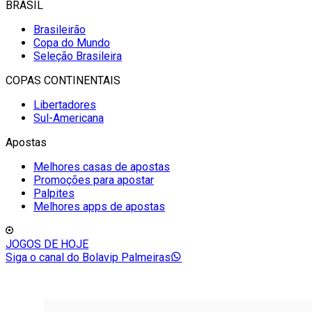
BRASIL
Brasileirão
Copa do Mundo
Seleção Brasileira
COPAS CONTINENTAIS
Libertadores
Sul-Americana
Apostas
Melhores casas de apostas
Promoções para apostar
Palpites
Melhores apps de apostas
JOGOS DE HOJE
Siga o canal do Bolavip Palmeiras