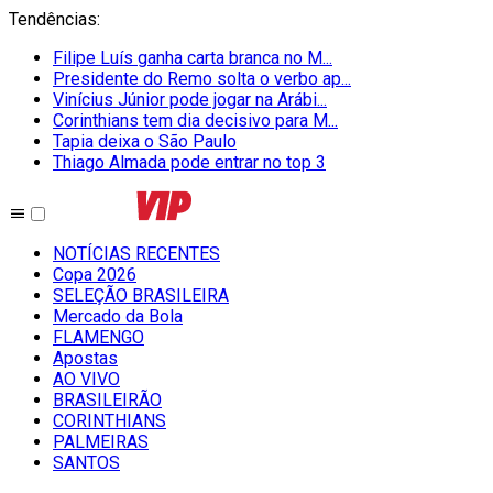
Tendências
:
Filipe Luís ganha carta branca no M...
Presidente do Remo solta o verbo ap...
Vinícius Júnior pode jogar na Arábi...
Corinthians tem dia decisivo para M...
Tapia deixa o São Paulo
Thiago Almada pode entrar no top 3
NOTÍCIAS RECENTES
Copa 2026
SELEÇÃO BRASILEIRA
Mercado da Bola
FLAMENGO
Apostas
AO VIVO
BRASILEIRÃO
CORINTHIANS
PALMEIRAS
SANTOS