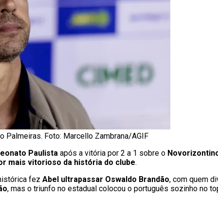
 do Palmeiras. Foto: Marcello Zambrana/AGIF
onato Paulista
após a vitória por 2 a 1 sobre o
Novorizontin
or mais vitorioso da história do clube
.
histórica fez
Abel ultrapassar Oswaldo Brandão
, com quem div
ão
, mas o triunfo no estadual colocou o português sozinho no top