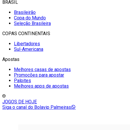
BRASIL
Brasileirão
Copa do Mundo
Seleção Brasileira
COPAS CONTINENTAIS
Libertadores
Sul-Americana
Apostas
Melhores casas de apostas
Promoções para apostar
Palpites
Melhores apps de apostas
JOGOS DE HOJE
Siga o canal do Bolavip Palmeiras