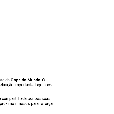
uta da
Copa do Mundo
. O
efinição importante logo após
é compartilhada por pessoas
s próximos meses para reforçar