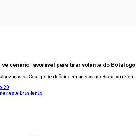
ê cenário favorável para tirar volante do Botafogo
alorização na Copa pode definir permanência no Brasil ou retorn
ub-20
te neste Brasileirão