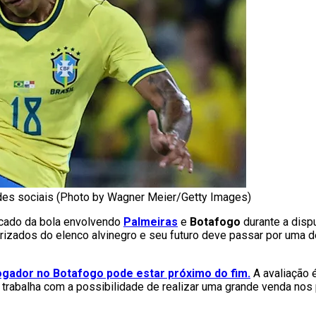
des sociais (Photo by Wagner Meier/Getty Images)
rcado da bola envolvendo
Palmeiras
e
Botafogo
durante a disp
izados do elenco alvinegro e seu futuro deve passar por uma d
ogador no Botafogo pode estar próximo do fim.
A avaliação 
 trabalha com a possibilidade de realizar uma grande venda no