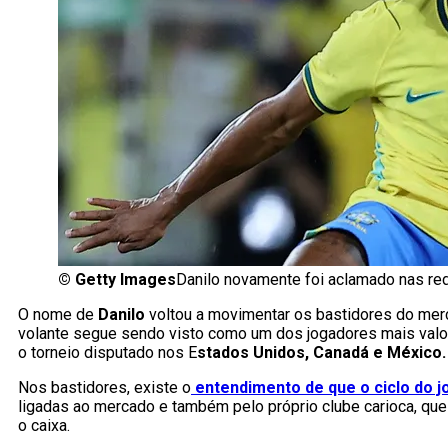
©
Getty Images
Danilo novamente foi aclamado nas re
O nome de
Danilo
voltou a movimentar os bastidores do me
volante segue sendo visto como um dos jogadores mais valor
o torneio disputado nos E
stados Unidos, Canadá e México.
Nos bastidores, existe o
entendimento de que o ciclo do j
ligadas ao mercado e também pelo próprio clube carioca, que
o caixa.