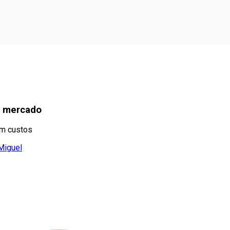
no mercado
em custos
Miguel