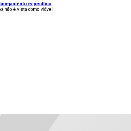
lanejamento específico
.
s não é vista como viável.