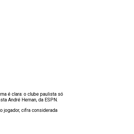
rna é clara: o clube paulista só
lista André Hernan, da ESPN.
o jogador, cifra considerada