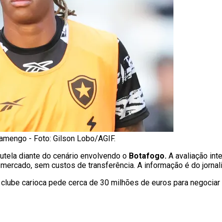
lamengo - Foto: Gilson Lobo/AGIF.
autela diante do cenário envolvendo o
Botafogo.
A avaliação inte
o mercado, sem custos de transferência. A informação é do jorna
O clube carioca pede cerca de 30 milhões de euros para negociar 