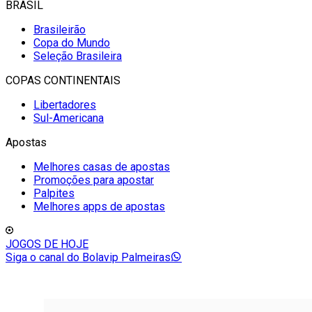
BRASIL
Brasileirão
Copa do Mundo
Seleção Brasileira
COPAS CONTINENTAIS
Libertadores
Sul-Americana
Apostas
Melhores casas de apostas
Promoções para apostar
Palpites
Melhores apps de apostas
JOGOS DE HOJE
Siga o canal do Bolavip Palmeiras