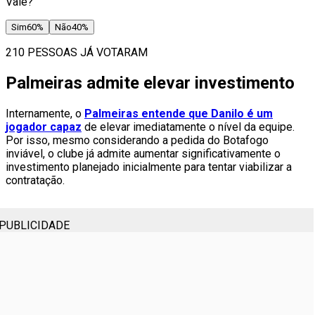
Vale?
Sim
60
%
Não
40
%
210 PESSOAS JÁ VOTARAM
Palmeiras admite elevar investimento
Internamente, o
Palmeiras entende que Danilo é um
jogador capaz
de elevar imediatamente o nível da equipe.
Por isso, mesmo considerando a pedida do Botafogo
inviável, o clube já admite aumentar significativamente o
investimento planejado inicialmente para tentar viabilizar a
contratação.
PUBLICIDADE