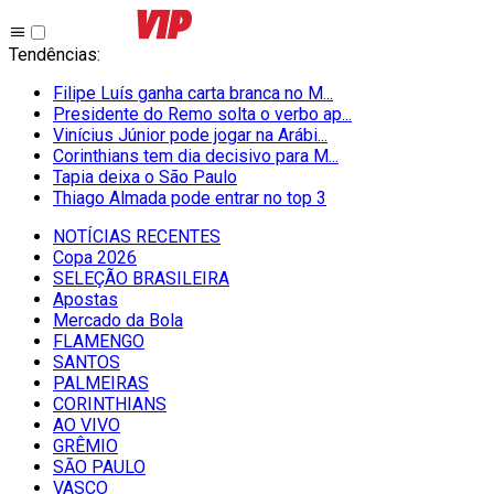
Tendências
:
Filipe Luís ganha carta branca no M...
Presidente do Remo solta o verbo ap...
Vinícius Júnior pode jogar na Arábi...
Corinthians tem dia decisivo para M...
Tapia deixa o São Paulo
Thiago Almada pode entrar no top 3
NOTÍCIAS RECENTES
Copa 2026
SELEÇÃO BRASILEIRA
Apostas
Mercado da Bola
FLAMENGO
SANTOS
PALMEIRAS
CORINTHIANS
AO VIVO
GRÊMIO
SĀO PAULO
VASCO