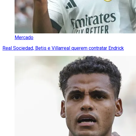
Mercado
Real Sociedad, Betis e Villarreal querem contratar Endrick