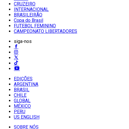
CRUZEIRO
INTERNACIONAL
BRASILEIRÃO
Copa do Brasil
FUTEBOL FEMININO
CAMPEONATO LIBERTADORES
siga-nos
EDIÇÕES
ARGENTINA
BRASIL
CHILE
GLOBAL
MÉXICO
PERU
US ENGLISH
SOBRE NÓS