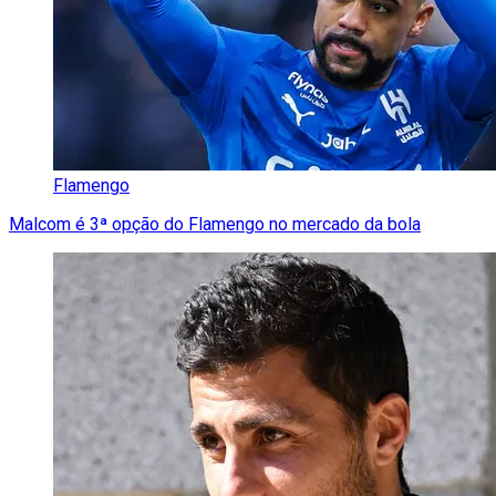
Flamengo
Malcom é 3ª opção do Flamengo no mercado da bola