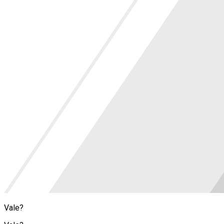
Vale?