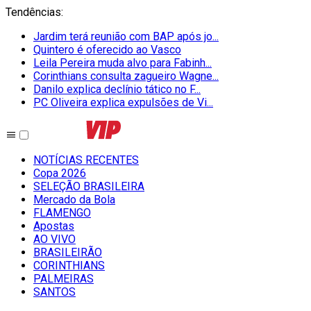
Tendências
:
Jardim terá reunião com BAP após jo...
Quintero é oferecido ao Vasco
Leila Pereira muda alvo para Fabinh...
Corinthians consulta zagueiro Wagne...
Danilo explica declínio tático no F...
PC Oliveira explica expulsões de Vi...
NOTÍCIAS RECENTES
Copa 2026
SELEÇÃO BRASILEIRA
Mercado da Bola
FLAMENGO
Apostas
AO VIVO
BRASILEIRÃO
CORINTHIANS
PALMEIRAS
SANTOS