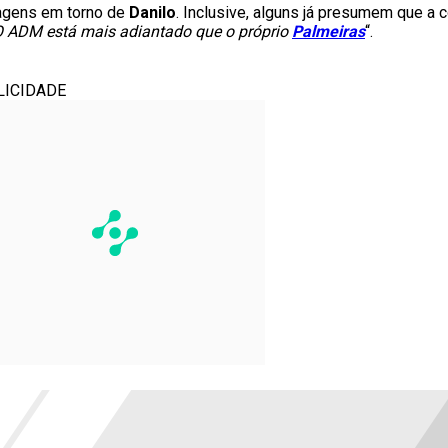
agens em torno de
Danilo
. Inclusive, alguns já presumem que a 
 ADM está mais adiantado que o próprio
Palmeiras
“.
LICIDADE