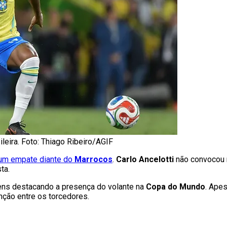
leira. Foto: Thiago Ribeiro/AGIF
m empate diante do
Marrocos
.
Carlo Ancelotti
não convocou 
ta.
ns destacando a presença do volante na
Copa do Mundo
. Apes
nção entre os torcedores.