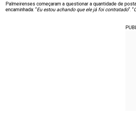
Palmeirenses começaram a questionar a quantidade de post
encaminhada: “
Eu estou achando que ele já foi contratado
“. “
O
PUB