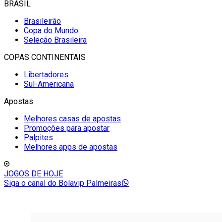
BRASIL
Brasileirão
Copa do Mundo
Seleção Brasileira
COPAS CONTINENTAIS
Libertadores
Sul-Americana
Apostas
Melhores casas de apostas
Promoções para apostar
Palpites
Melhores apps de apostas
JOGOS DE HOJE
Siga o canal do Bolavip Palmeiras