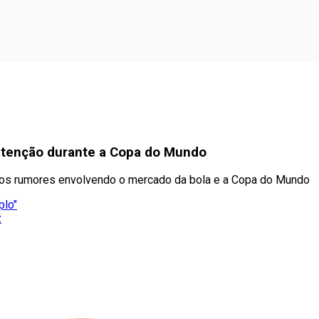
atenção durante a Copa do Mundo
dos rumores envolvendo o mercado da bola e a Copa do Mundo
plo"
z