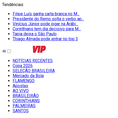
Tendências
:
Filipe Luís ganha carta branca no M...
Presidente do Remo solta o verbo ap...
Vinícius Júnior pode jogar na Arábi...
Corinthians tem dia decisivo para M...
Tapia deixa o São Paulo
Thiago Almada pode entrar no top 3
NOTÍCIAS RECENTES
Copa 2026
SELEÇÃO BRASILEIRA
Mercado da Bola
FLAMENGO
Apostas
AO VIVO
BRASILEIRÃO
CORINTHIANS
PALMEIRAS
SANTOS