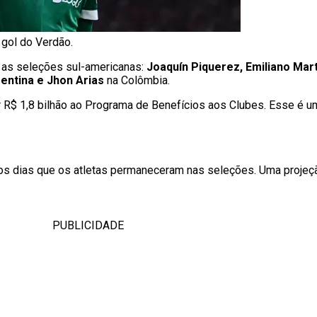
gol do Verdão.
 as seleções sul-americanas:
Joaquín Piquerez, Emiliano Mar
entina e Jhon Arias
na Colômbia.
ar R$ 1,8 bilhão ao Programa de Benefícios aos Clubes. Esse é
los dias que os atletas permaneceram nas seleções. Uma projeçã
PUBLICIDADE