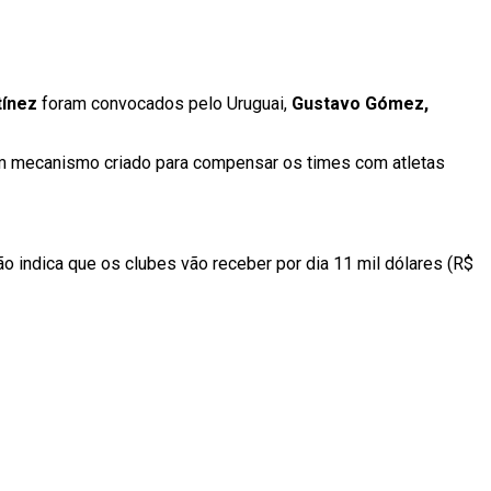
tínez
foram convocados pelo Uruguai,
Gustavo Gómez,
 um mecanismo criado para compensar os times com atletas
o indica que os clubes vão receber por dia 11 mil dólares (R$