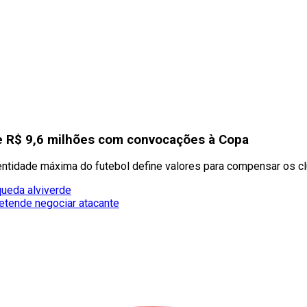
de R$ 9,6 milhões com convocações à Copa
entidade máxima do futebol define valores para compensar os c
queda alviverde
etende negociar atacante