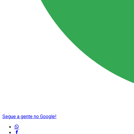
Segue a gente no Google!