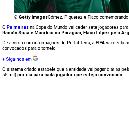
©
Getty Images
Gómez, Piquerez e Flaco comemorando 
O
Palmeiras
na Copa do Mundo vai ceder sete jogadores para
Ramón Sosa e Maurício no Paraguai, Flaco López pela Arg
De acordo com informações do Portal Terra, a
FIFA
vai destin
convocados para o torneio.
+
Siga-nos em
O sistema criado estabele que a entidade vai pagar diárias pe
55 mil)
por dia para cada jogador que esteja convocado.