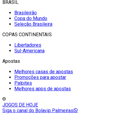
BRASIL
Brasileirão
Copa do Mundo
Seleção Brasileira
COPAS CONTINENTAIS
Libertadores
Sul-Americana
Apostas
Melhores casas de apostas
Promoções para apostar
Palpites
Melhores apps de apostas
JOGOS DE HOJE
Siga o canal do Bolavip Palmeiras