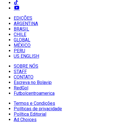
EDIÇÕES
ARGENTINA
BRASIL
CHILE
GLOBAL
MÉXICO
PERU
US ENGLISH
SOBRE NÓS
STAFF
CONTATO
Escreva no Bolavip
RedGol
Futbolcentroamerica
Termos e Condições
Políticas de privacidade
Política Editorial
Ad Choices