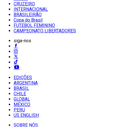
CRUZEIRO
INTERNACIONAL
BRASILEIRÃO
Copa do Brasil
FUTEBOL FEMININO
CAMPEONATO LIBERTADORES
siga-nos
EDIÇÕES
ARGENTINA
BRASIL
CHILE
GLOBAL
MÉXICO
PERU
US ENGLISH
SOBRE NÓS