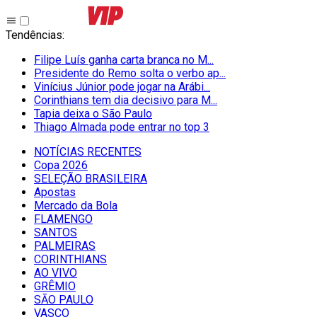
Tendências
:
Filipe Luís ganha carta branca no M...
Presidente do Remo solta o verbo ap...
Vinícius Júnior pode jogar na Arábi...
Corinthians tem dia decisivo para M...
Tapia deixa o São Paulo
Thiago Almada pode entrar no top 3
NOTÍCIAS RECENTES
Copa 2026
SELEÇÃO BRASILEIRA
Apostas
Mercado da Bola
FLAMENGO
SANTOS
PALMEIRAS
CORINTHIANS
AO VIVO
GRÊMIO
SĀO PAULO
VASCO