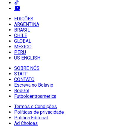
EDIÇÕES
ARGENTINA
BRASIL
CHILE
GLOBAL
MÉXICO
PERU
US ENGLISH
SOBRE NÓS
STAFF
CONTATO
Escreva no Bolavip
RedGol
Futbolcentroamerica
Termos e Condições
Políticas de privacidade
Política Editorial
Ad Choices