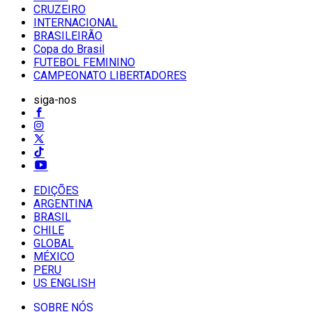
CRUZEIRO
INTERNACIONAL
BRASILEIRÃO
Copa do Brasil
FUTEBOL FEMININO
CAMPEONATO LIBERTADORES
siga-nos
EDIÇÕES
ARGENTINA
BRASIL
CHILE
GLOBAL
MÉXICO
PERU
US ENGLISH
SOBRE NÓS