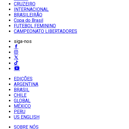
CRUZEIRO
INTERNACIONAL
BRASILEIRÃO
Copa do Brasil
FUTEBOL FEMININO
CAMPEONATO LIBERTADORES
siga-nos
EDIÇÕES
ARGENTINA
BRASIL
CHILE
GLOBAL
MÉXICO
PERU
US ENGLISH
SOBRE NÓS