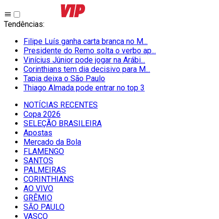
Tendências
:
Filipe Luís ganha carta branca no M...
Presidente do Remo solta o verbo ap...
Vinícius Júnior pode jogar na Arábi...
Corinthians tem dia decisivo para M...
Tapia deixa o São Paulo
Thiago Almada pode entrar no top 3
NOTÍCIAS RECENTES
Copa 2026
SELEÇÃO BRASILEIRA
Apostas
Mercado da Bola
FLAMENGO
SANTOS
PALMEIRAS
CORINTHIANS
AO VIVO
GRÊMIO
SĀO PAULO
VASCO