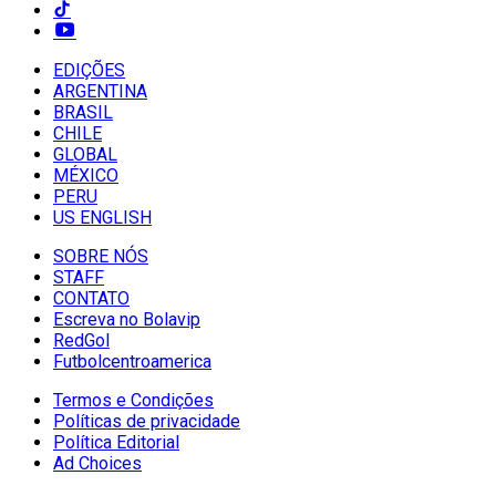
EDIÇÕES
ARGENTINA
BRASIL
CHILE
GLOBAL
MÉXICO
PERU
US ENGLISH
SOBRE NÓS
STAFF
CONTATO
Escreva no Bolavip
RedGol
Futbolcentroamerica
Termos e Condições
Políticas de privacidade
Política Editorial
Ad Choices