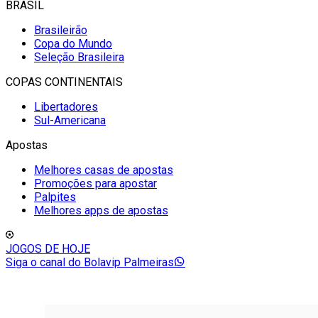
BRASIL
Brasileirão
Copa do Mundo
Seleção Brasileira
COPAS CONTINENTAIS
Libertadores
Sul-Americana
Apostas
Melhores casas de apostas
Promoções para apostar
Palpites
Melhores apps de apostas
JOGOS DE HOJE
Siga o canal do Bolavip Palmeiras