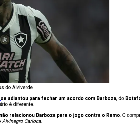
os do Alviverde
s
se adiantou para fechar um acordo com Barboza
, do
Botaf
ário é diferente.
não relacionou Barboza para o jogo contra o Remo
. O comp
o
Alvinegro Carioca
.