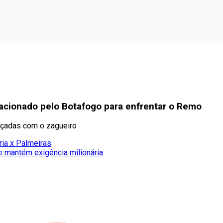
acionado pelo Botafogo para enfrentar o Remo
nçadas com o zagueiro
ria x Palmeiras
e mantém exigência milionária