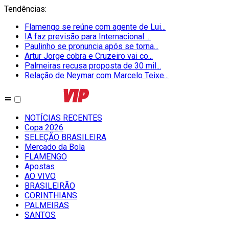
Tendências
:
Flamengo se reúne com agente de Lui...
IA faz previsão para Internacional ...
Paulinho se pronuncia após se torna...
Artur Jorge cobra e Cruzeiro vai co...
Palmeiras recusa proposta de 30 mil...
Relação de Neymar com Marcelo Teixe...
NOTÍCIAS RECENTES
Copa 2026
SELEÇÃO BRASILEIRA
Mercado da Bola
FLAMENGO
Apostas
AO VIVO
BRASILEIRÃO
CORINTHIANS
PALMEIRAS
SANTOS