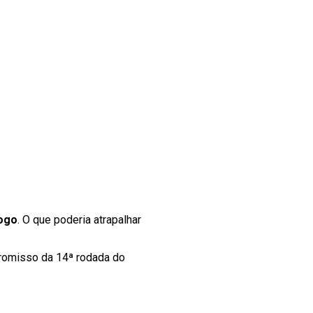
ogo
. O que poderia atrapalhar
romisso da 14ª rodada do