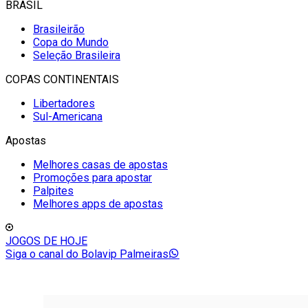
BRASIL
Brasileirão
Copa do Mundo
Seleção Brasileira
COPAS CONTINENTAIS
Libertadores
Sul-Americana
Apostas
Melhores casas de apostas
Promoções para apostar
Palpites
Melhores apps de apostas
JOGOS DE HOJE
Siga o canal do Bolavip Palmeiras