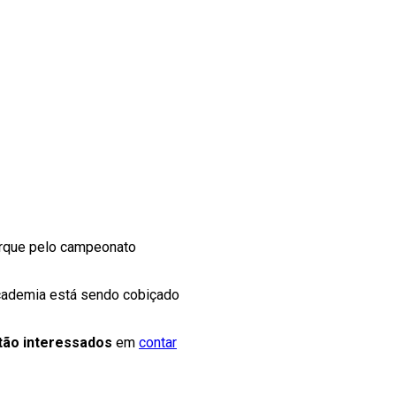
Parque pelo campeonato
Academia está sendo cobiçado
tão interessados
em
contar