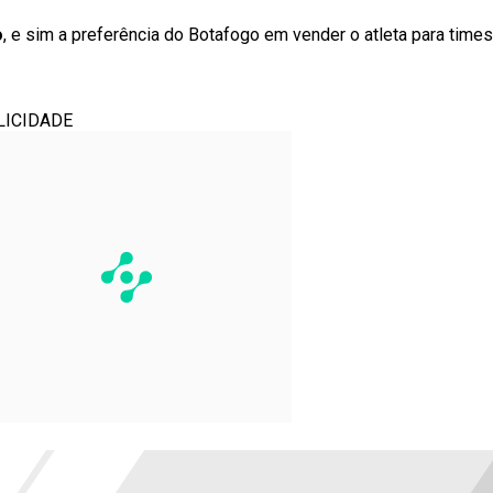
o
, e sim a preferência do Botafogo em vender o atleta para times
LICIDADE