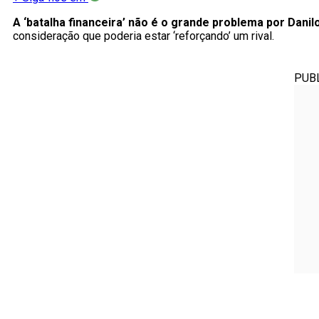
A ‘batalha financeira’ não é o grande problema por Danil
consideração que poderia estar ‘reforçando’ um rival.
PUB