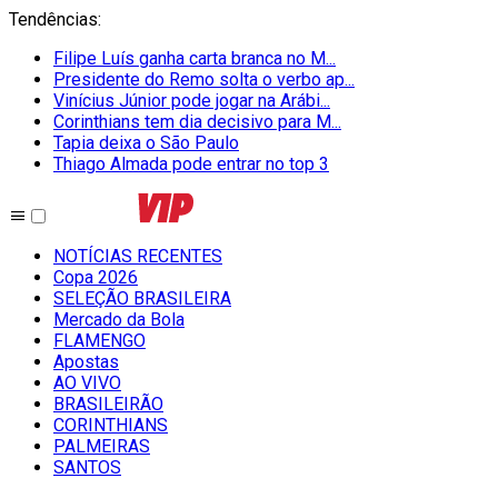
Tendências
:
Filipe Luís ganha carta branca no M...
Presidente do Remo solta o verbo ap...
Vinícius Júnior pode jogar na Arábi...
Corinthians tem dia decisivo para M...
Tapia deixa o São Paulo
Thiago Almada pode entrar no top 3
NOTÍCIAS RECENTES
Copa 2026
SELEÇÃO BRASILEIRA
Mercado da Bola
FLAMENGO
Apostas
AO VIVO
BRASILEIRÃO
CORINTHIANS
PALMEIRAS
SANTOS