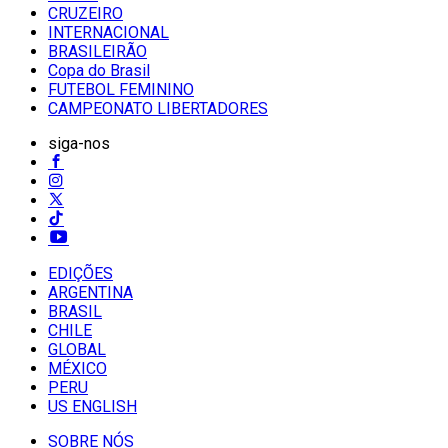
CRUZEIRO
INTERNACIONAL
BRASILEIRÃO
Copa do Brasil
FUTEBOL FEMININO
CAMPEONATO LIBERTADORES
siga-nos
EDIÇÕES
ARGENTINA
BRASIL
CHILE
GLOBAL
MÉXICO
PERU
US ENGLISH
SOBRE NÓS