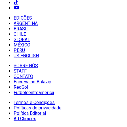
EDIÇÕES
ARGENTINA
BRASIL
CHILE
GLOBAL
MÉXICO
PERU
US ENGLISH
SOBRE NÓS
STAFF
CONTATO
Escreva no Bolavip
RedGol
Futbolcentroamerica
Termos e Condições
Políticas de privacidade
Política Editorial
Ad Choices