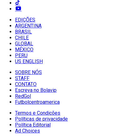
EDIÇÕES
ARGENTINA
BRASIL
CHILE
GLOBAL
MÉXICO
PERU
US ENGLISH
SOBRE NÓS
STAFF
CONTATO
Escreva no Bolavip
RedGol
Futbolcentroamerica
Termos e Condições
Políticas de privacidade
Política Editorial
Ad Choices