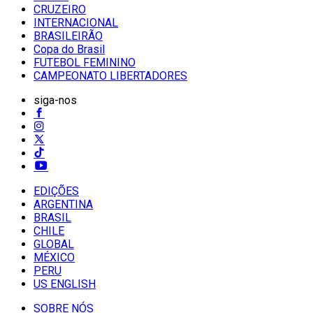
CRUZEIRO
INTERNACIONAL
BRASILEIRÃO
Copa do Brasil
FUTEBOL FEMININO
CAMPEONATO LIBERTADORES
siga-nos
EDIÇÕES
ARGENTINA
BRASIL
CHILE
GLOBAL
MÉXICO
PERU
US ENGLISH
SOBRE NÓS