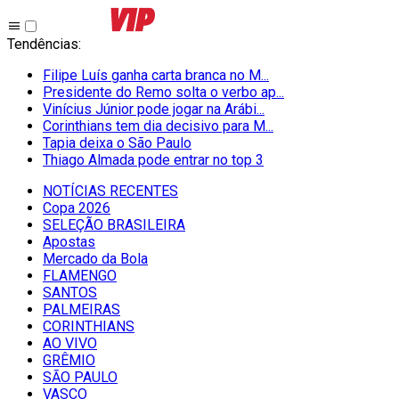
Tendências
:
Filipe Luís ganha carta branca no M...
Presidente do Remo solta o verbo ap...
Vinícius Júnior pode jogar na Arábi...
Corinthians tem dia decisivo para M...
Tapia deixa o São Paulo
Thiago Almada pode entrar no top 3
NOTÍCIAS RECENTES
Copa 2026
SELEÇÃO BRASILEIRA
Apostas
Mercado da Bola
FLAMENGO
SANTOS
PALMEIRAS
CORINTHIANS
AO VIVO
GRÊMIO
SĀO PAULO
VASCO