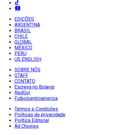
EDIÇÕES
ARGENTINA
BRASIL
CHILE
GLOBAL
MÉXICO
PERU
US ENGLISH
SOBRE NÓS
STAFF
CONTATO
Escreva no Bolavip
RedGol
Futbolcentroamerica
Termos e Condições
Políticas de privacidade
Política Editorial
Ad Choices