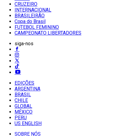
CRUZEIRO
INTERNACIONAL
BRASILEIRÃO
Copa do Brasil
FUTEBOL FEMININO
CAMPEONATO LIBERTADORES
siga-nos
EDIÇÕES
ARGENTINA
BRASIL
CHILE
GLOBAL
MÉXICO
PERU
US ENGLISH
SOBRE NÓS