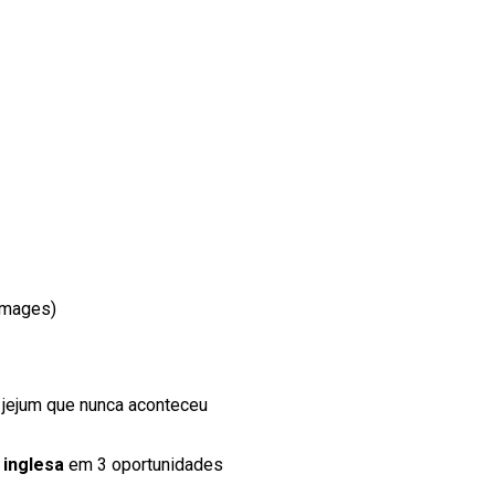
 Images)
jejum que nunca aconteceu
 inglesa
em 3 oportunidades