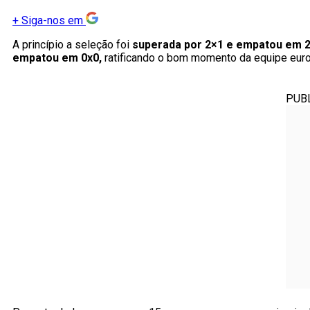
+
Siga-nos em
A princípio a seleção foi
superada por 2×1 e empatou em 2
empatou em 0x0,
ratificando o bom momento da equipe eur
PUB