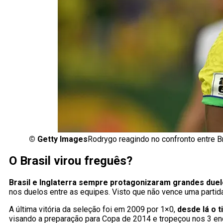
©
Getty Images
Rodrygo reagindo no confronto entre Br
O Brasil virou freguês?
Brasil e Inglaterra sempre protagonizaram grandes duelo
nos duelos entre as equipes. Visto que não vence uma parti
A última vitória da seleção foi em 2009 por 1×0,
desde lá o 
visando a preparação para Copa de 2014 e tropeçou nos 3 en