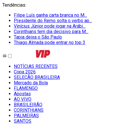
Tendências
:
Filipe Luís ganha carta branca no M...
Presidente do Remo solta o verbo ap...
Vinícius Júnior pode jogar na Arábi...
Corinthians tem dia decisivo para M...
Tapia deixa o São Paulo
Thiago Almada pode entrar no top 3
NOTÍCIAS RECENTES
Copa 2026
SELEÇÃO BRASILEIRA
Mercado da Bola
FLAMENGO
Apostas
AO VIVO
BRASILEIRÃO
CORINTHIANS
PALMEIRAS
SANTOS