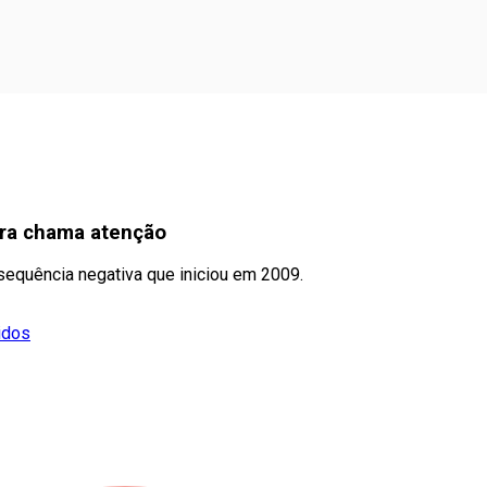
erra chama atenção
a sequência negativa que iniciou em 2009.
idos