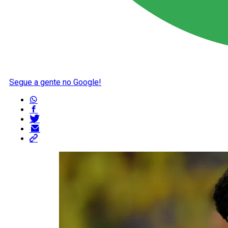
Segue a gente no Google!