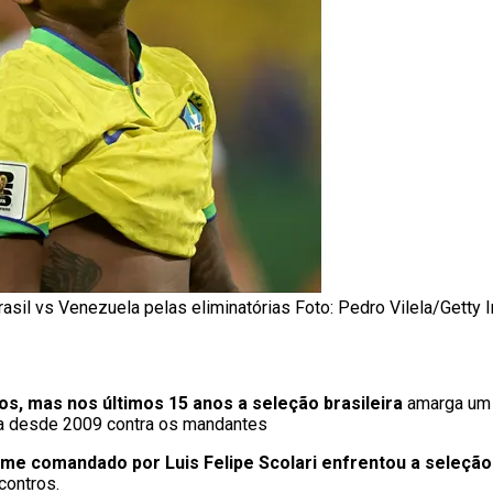
asil vs Venezuela pelas eliminatórias Foto: Pedro Vilela/Getty
s, mas nos últimos 15 anos a seleção brasileira
amarga um 
da desde 2009 contra os mandantes
time comandado por Luis Felipe Scolari enfrentou a seleção
contros.