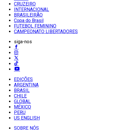
CRUZEIRO
INTERNACIONAL
BRASILEIRÃO
Copa do Brasil
FUTEBOL FEMININO
CAMPEONATO LIBERTADORES
siga-nos
EDIÇÕES
ARGENTINA
BRASIL
CHILE
GLOBAL
MÉXICO
PERU
US ENGLISH
SOBRE NÓS