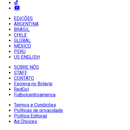
EDIÇÕES
ARGENTINA
BRASIL
CHILE
GLOBAL
MÉXICO
PERU
US ENGLISH
SOBRE NÓS
STAFF
CONTATO
Escreva no Bolavip
RedGol
Futbolcentroamerica
Termos e Condições
Políticas de privacidade
Política Editorial
Ad Choices