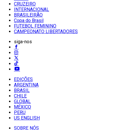
CRUZEIRO
INTERNACIONAL
BRASILEIRÃO
Copa do Brasil
FUTEBOL FEMININO
CAMPEONATO LIBERTADORES
siga-nos
EDIÇÕES
ARGENTINA
BRASIL
CHILE
GLOBAL
MÉXICO
PERU
US ENGLISH
SOBRE NÓS