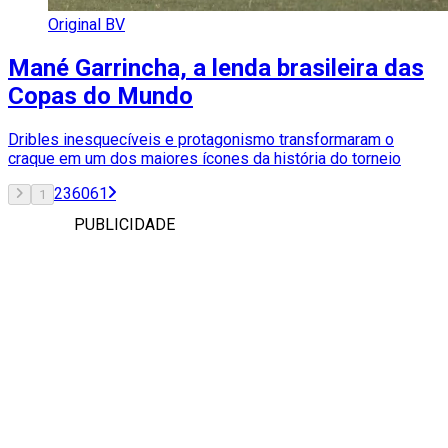
Original BV
Mané Garrincha, a lenda brasileira das
Copas do Mundo
Dribles inesquecíveis e protagonismo transformaram o
craque em um dos maiores ícones da história do torneio
2
3
60
61
1
PUBLICIDADE