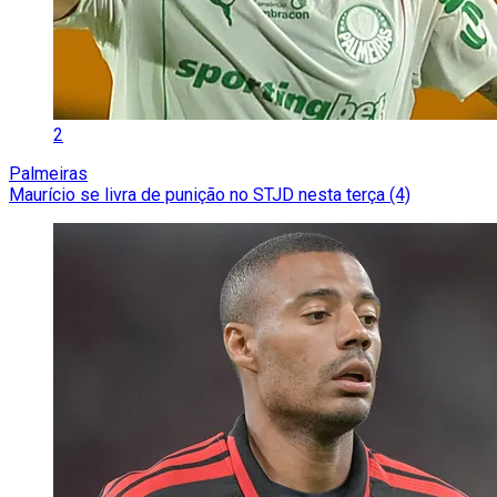
2
Palmeiras
Maurício se livra de punição no STJD nesta terça (4)