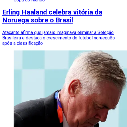
Erling Haaland celebra vitória da
Noruega sobre o Brasil
Atacante afirma que jamais imaginava eliminar a Seleção
Brasileira e destaca o crescimento do futebol norueguês
após a classificação