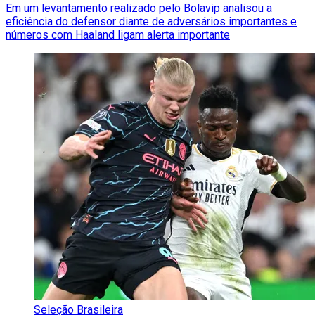
Em um levantamento realizado pelo Bolavip analisou a
eficiência do defensor diante de adversários importantes e
números com Haaland ligam alerta importante
Seleção Brasileira