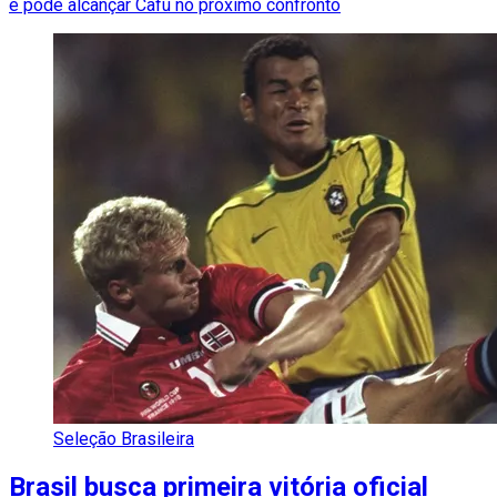
e pode alcançar Cafu no próximo confronto
Seleção Brasileira
Brasil busca primeira vitória oficial