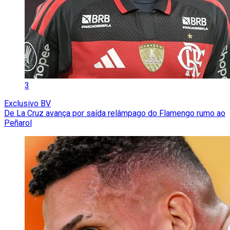
3
Exclusivo BV
De La Cruz avança por saída relâmpago do Flamengo rumo ao
Peñarol