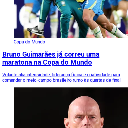
Copa do Mundo
Bruno Guimarães já correu uma
maratona na Copa do Mundo
Volante alia intensidade, liderança física e criatividade para
comandar o meio-campo brasileiro rumo às quartas de final