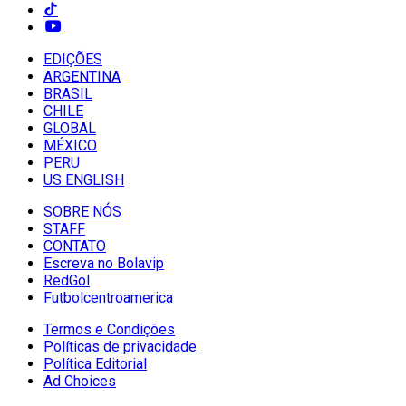
EDIÇÕES
ARGENTINA
BRASIL
CHILE
GLOBAL
MÉXICO
PERU
US ENGLISH
SOBRE NÓS
STAFF
CONTATO
Escreva no Bolavip
RedGol
Futbolcentroamerica
Termos e Condições
Políticas de privacidade
Política Editorial
Ad Choices