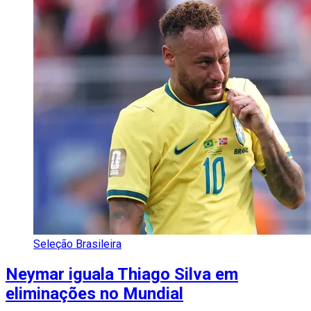
Seleção Brasileira
Neymar iguala Thiago Silva em
eliminações no Mundial