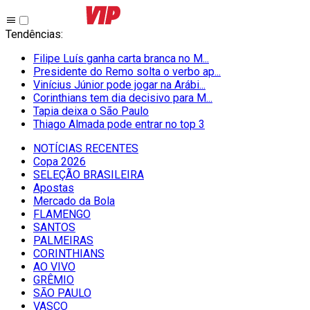
Tendências
:
Filipe Luís ganha carta branca no M...
Presidente do Remo solta o verbo ap...
Vinícius Júnior pode jogar na Arábi...
Corinthians tem dia decisivo para M...
Tapia deixa o São Paulo
Thiago Almada pode entrar no top 3
NOTÍCIAS RECENTES
Copa 2026
SELEÇÃO BRASILEIRA
Apostas
Mercado da Bola
FLAMENGO
SANTOS
PALMEIRAS
CORINTHIANS
AO VIVO
GRÊMIO
SĀO PAULO
VASCO