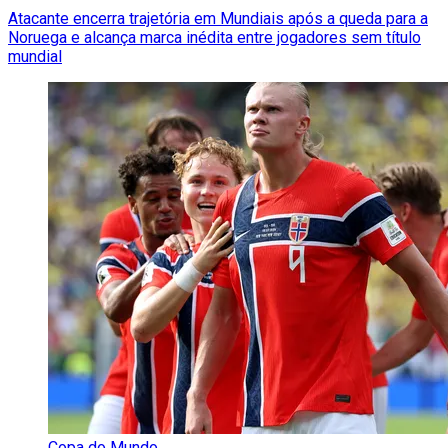
Atacante encerra trajetória em Mundiais após a queda para a
Noruega e alcança marca inédita entre jogadores sem título
mundial
Copa do Mundo