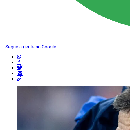
Segue a gente no Google!