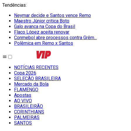
Tendências
:
Neymar decide e Santos vence Remo
Maestro Júnior critica Boto
Galo avança na Copa do Brasil
Flaco López aceita renovar
Conmebol abre processos contra Grêm...
Polêmica em Remo x Santos
NOTÍCIAS RECENTES
Copa 2026
SELEÇÃO BRASILEIRA
Mercado da Bola
FLAMENGO
Apostas
AO VIVO
BRASILEIRÃO
CORINTHIANS
PALMEIRAS
SANTOS