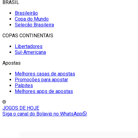
BRASIL
Brasileirão
Copa do Mundo
Seleção Brasileira
COPAS CONTINENTAIS
Libertadores
Sul-Americana
Apostas
Melhores casas de apostas
Promoções para apostar
Palpites
Melhores apps de apostas
JOGOS DE HOJE
Siga o canal do Bolavip no WhatsApp