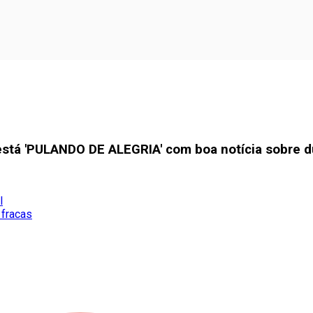
está 'PULANDO DE ALEGRIA' com boa notícia sobre d
l
 fracas