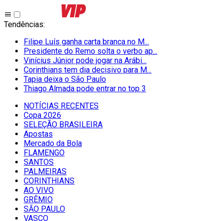
Tendências
:
Filipe Luís ganha carta branca no M...
Presidente do Remo solta o verbo ap...
Vinícius Júnior pode jogar na Arábi...
Corinthians tem dia decisivo para M...
Tapia deixa o São Paulo
Thiago Almada pode entrar no top 3
NOTÍCIAS RECENTES
Copa 2026
SELEÇÃO BRASILEIRA
Apostas
Mercado da Bola
FLAMENGO
SANTOS
PALMEIRAS
CORINTHIANS
AO VIVO
GRÊMIO
SĀO PAULO
VASCO