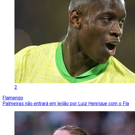
2
Flamengo
Palmeiras não entrará em leilão por Luiz Henrique com o Fla