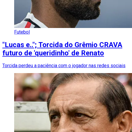
Futebol
"Lucas e.."; Torcida do Grêmio CRAVA
futuro de 'queridinho' de Renato
Torcida perdeu a paciência com o jogador nas redes sociais