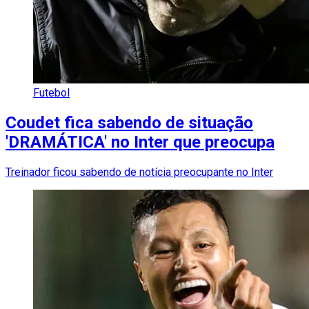
Futebol
Coudet fica sabendo de situação
'DRAMÁTICA' no Inter que preocupa
Treinador ficou sabendo de notícia preocupante no Inter