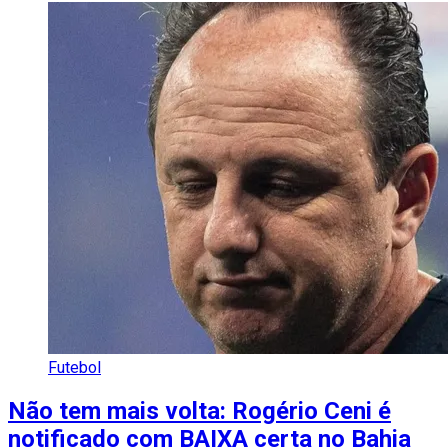
Futebol
Não tem mais volta: Rogério Ceni é
notificado com BAIXA certa no Bahia