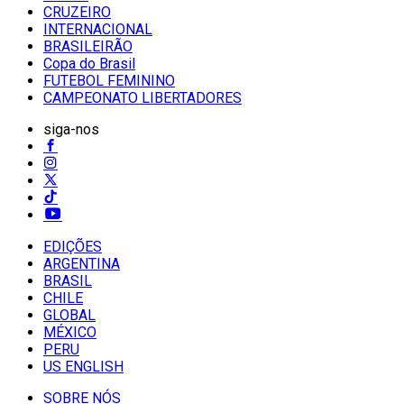
CRUZEIRO
INTERNACIONAL
BRASILEIRÃO
Copa do Brasil
FUTEBOL FEMININO
CAMPEONATO LIBERTADORES
siga-nos
EDIÇÕES
ARGENTINA
BRASIL
CHILE
GLOBAL
MÉXICO
PERU
US ENGLISH
SOBRE NÓS