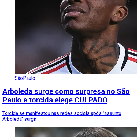
SãoPaulo
Arboleda surge como surpresa no São
Paulo e torcida elege CULPADO
Torcida se manifestou nas redes sociais após "assunto
Arboleda" surgir