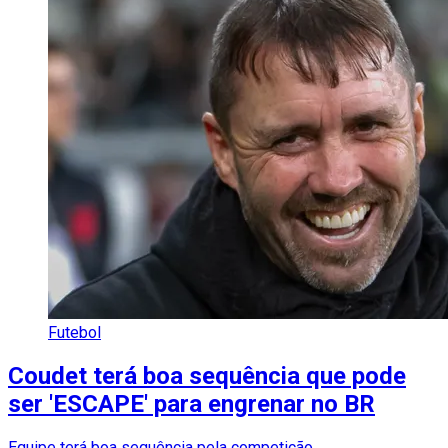
Futebol
Coudet terá boa sequência que pode
ser 'ESCAPE' para engrenar no BR
Equipe terá boa sequência pela competição