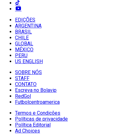
EDIÇÕES
ARGENTINA
BRASIL
CHILE
GLOBAL
MÉXICO
PERU
US ENGLISH
SOBRE NÓS
STAFF
CONTATO
Escreva no Bolavip
RedGol
Futbolcentroamerica
Termos e Condições
Políticas de privacidade
Política Editorial
Ad Choices