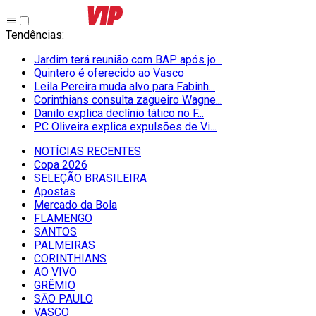
Tendências
:
Jardim terá reunião com BAP após jo...
Quintero é oferecido ao Vasco
Leila Pereira muda alvo para Fabinh...
Corinthians consulta zagueiro Wagne...
Danilo explica declínio tático no F...
PC Oliveira explica expulsões de Vi...
NOTÍCIAS RECENTES
Copa 2026
SELEÇÃO BRASILEIRA
Apostas
Mercado da Bola
FLAMENGO
SANTOS
PALMEIRAS
CORINTHIANS
AO VIVO
GRÊMIO
SĀO PAULO
VASCO