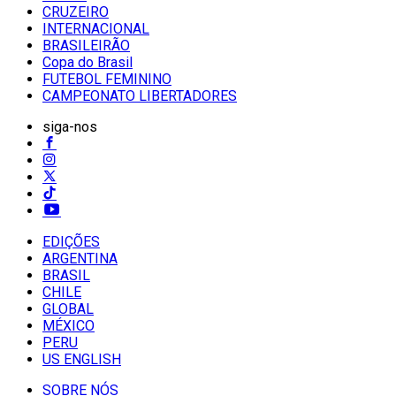
CRUZEIRO
INTERNACIONAL
BRASILEIRÃO
Copa do Brasil
FUTEBOL FEMININO
CAMPEONATO LIBERTADORES
siga-nos
EDIÇÕES
ARGENTINA
BRASIL
CHILE
GLOBAL
MÉXICO
PERU
US ENGLISH
SOBRE NÓS