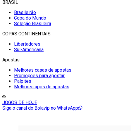
BRASIL
Brasileirão
Copa do Mundo
Seleção Brasileira
COPAS CONTINENTAIS
Libertadores
Sul-Americana
Apostas
Melhores casas de apostas
Promoções para apostar
Palpites
Melhores apps de apostas
JOGOS DE HOJE
Siga o canal do Bolavip no WhatsApp