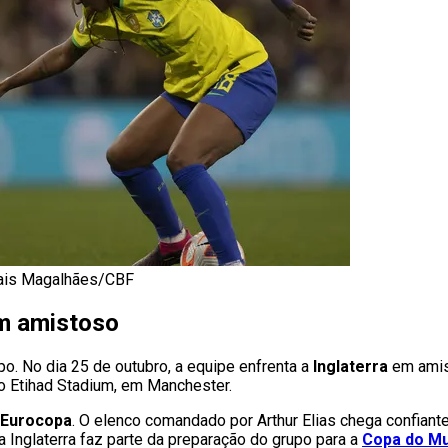
Thais Magalhães/CBF
em amistoso
po. No dia 25 de outubro, a equipe enfrenta a
Inglaterra
em amis
 no Etihad Stadium, em Manchester.
Eurocopa
. O elenco comandado por Arthur Elias chega confiant
a a Inglaterra faz parte da preparação do grupo para a
Copa do M