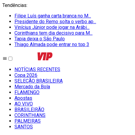
Tendências
:
Filipe Luís ganha carta branca no M...
Presidente do Remo solta o verbo ap...
Vinícius Júnior pode jogar na Arábi...
Corinthians tem dia decisivo para M...
Tapia deixa o São Paulo
Thiago Almada pode entrar no top 3
NOTÍCIAS RECENTES
Copa 2026
SELEÇÃO BRASILEIRA
Mercado da Bola
FLAMENGO
Apostas
AO VIVO
BRASILEIRÃO
CORINTHIANS
PALMEIRAS
SANTOS