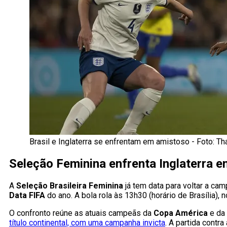
Brasil e Inglaterra se enfrentam em amistoso - Foto: 
Seleção Feminina enfrenta Inglaterra 
A
Seleção Brasileira Feminina
já tem data para voltar a cam
Data FIFA
do ano. A bola rola às 13h30 (horário de Brasília),
O confronto reúne as atuais campeãs da
Copa América
e da
título continental, com uma campanha invicta
. A partida contr