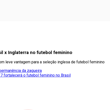
il x Inglaterra no futebol feminino
com leve vantagem para a seleção inglesa de futebol feminino
 permanência da zagueira
fortalecerá o futebol feminino no Brasil