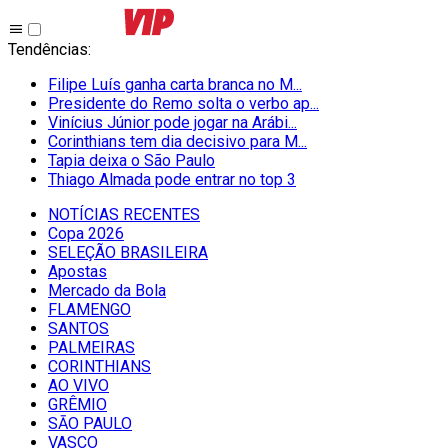
Tendências
:
Filipe Luís ganha carta branca no M...
Presidente do Remo solta o verbo ap...
Vinícius Júnior pode jogar na Arábi...
Corinthians tem dia decisivo para M...
Tapia deixa o São Paulo
Thiago Almada pode entrar no top 3
NOTÍCIAS RECENTES
Copa 2026
SELEÇÃO BRASILEIRA
Apostas
Mercado da Bola
FLAMENGO
SANTOS
PALMEIRAS
CORINTHIANS
AO VIVO
GRÊMIO
SĀO PAULO
VASCO