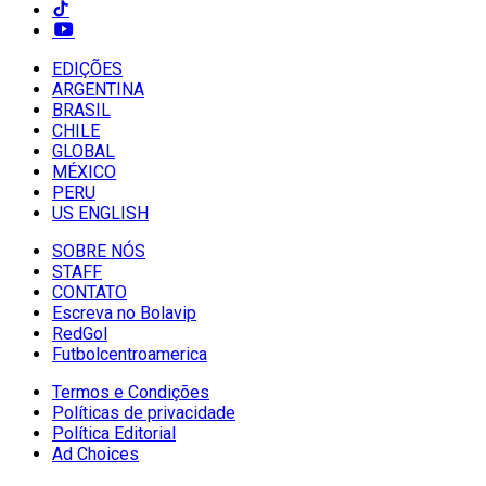
EDIÇÕES
ARGENTINA
BRASIL
CHILE
GLOBAL
MÉXICO
PERU
US ENGLISH
SOBRE NÓS
STAFF
CONTATO
Escreva no Bolavip
RedGol
Futbolcentroamerica
Termos e Condições
Políticas de privacidade
Política Editorial
Ad Choices