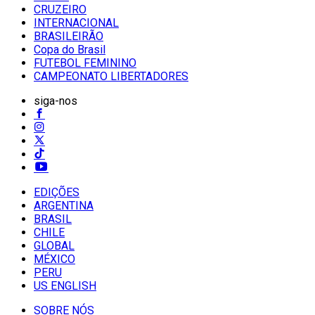
CRUZEIRO
INTERNACIONAL
BRASILEIRÃO
Copa do Brasil
FUTEBOL FEMININO
CAMPEONATO LIBERTADORES
siga-nos
EDIÇÕES
ARGENTINA
BRASIL
CHILE
GLOBAL
MÉXICO
PERU
US ENGLISH
SOBRE NÓS