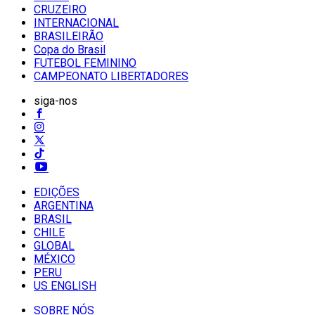
CRUZEIRO
INTERNACIONAL
BRASILEIRÃO
Copa do Brasil
FUTEBOL FEMININO
CAMPEONATO LIBERTADORES
siga-nos
EDIÇÕES
ARGENTINA
BRASIL
CHILE
GLOBAL
MÉXICO
PERU
US ENGLISH
SOBRE NÓS