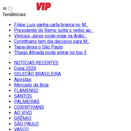
Tendências
:
Filipe Luís ganha carta branca no M...
Presidente do Remo solta o verbo ap...
Vinícius Júnior pode jogar na Arábi...
Corinthians tem dia decisivo para M...
Tapia deixa o São Paulo
Thiago Almada pode entrar no top 3
NOTÍCIAS RECENTES
Copa 2026
SELEÇÃO BRASILEIRA
Apostas
Mercado da Bola
FLAMENGO
SANTOS
PALMEIRAS
CORINTHIANS
AO VIVO
GRÊMIO
SĀO PAULO
VASCO