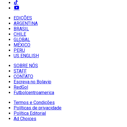
EDIÇÕES
ARGENTINA
BRASIL
CHILE
GLOBAL
MÉXICO
PERU
US ENGLISH
SOBRE NÓS
STAFF
CONTATO
Escreva no Bolavip
RedGol
Futbolcentroamerica
Termos e Condições
Políticas de privacidade
Política Editorial
Ad Choices