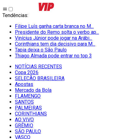
Tendências
:
Filipe Luís ganha carta branca no M...
Presidente do Remo solta o verbo ap...
Vinícius Júnior pode jogar na Arábi...
Corinthians tem dia decisivo para M...
Tapia deixa o São Paulo
Thiago Almada pode entrar no top 3
NOTÍCIAS RECENTES
Copa 2026
SELEÇÃO BRASILEIRA
Apostas
Mercado da Bola
FLAMENGO
SANTOS
PALMEIRAS
CORINTHIANS
AO VIVO
GRÊMIO
SĀO PAULO
VASCO