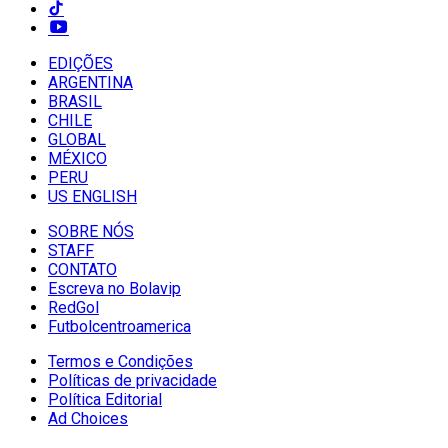
EDIÇÕES
ARGENTINA
BRASIL
CHILE
GLOBAL
MÉXICO
PERU
US ENGLISH
SOBRE NÓS
STAFF
CONTATO
Escreva no Bolavip
RedGol
Futbolcentroamerica
Termos e Condições
Políticas de privacidade
Política Editorial
Ad Choices