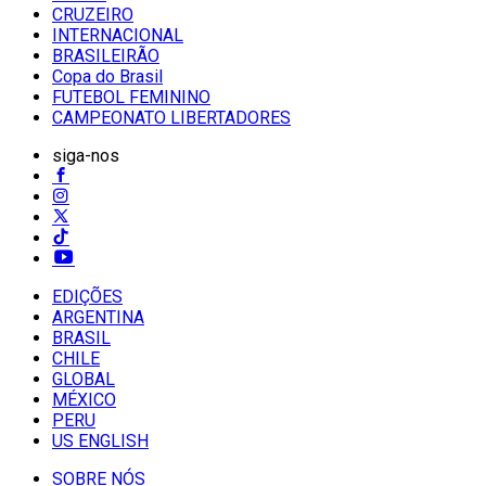
CRUZEIRO
INTERNACIONAL
BRASILEIRÃO
Copa do Brasil
FUTEBOL FEMININO
CAMPEONATO LIBERTADORES
siga-nos
EDIÇÕES
ARGENTINA
BRASIL
CHILE
GLOBAL
MÉXICO
PERU
US ENGLISH
SOBRE NÓS