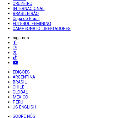
CRUZEIRO
INTERNACIONAL
BRASILEIRÃO
Copa do Brasil
FUTEBOL FEMININO
CAMPEONATO LIBERTADORES
siga-nos
EDIÇÕES
ARGENTINA
BRASIL
CHILE
GLOBAL
MÉXICO
PERU
US ENGLISH
SOBRE NÓS