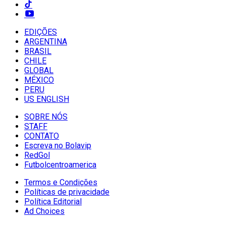
EDIÇÕES
ARGENTINA
BRASIL
CHILE
GLOBAL
MÉXICO
PERU
US ENGLISH
SOBRE NÓS
STAFF
CONTATO
Escreva no Bolavip
RedGol
Futbolcentroamerica
Termos e Condições
Políticas de privacidade
Política Editorial
Ad Choices