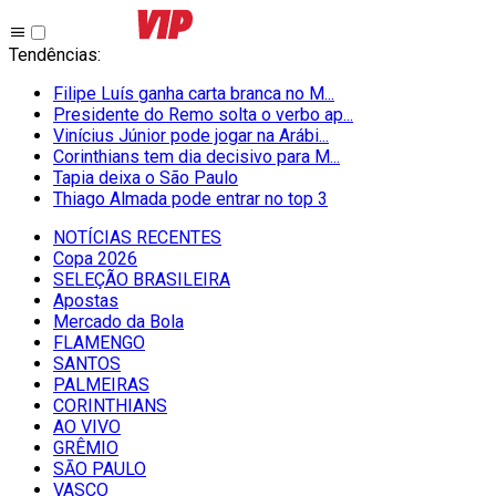
Tendências
:
Filipe Luís ganha carta branca no M...
Presidente do Remo solta o verbo ap...
Vinícius Júnior pode jogar na Arábi...
Corinthians tem dia decisivo para M...
Tapia deixa o São Paulo
Thiago Almada pode entrar no top 3
NOTÍCIAS RECENTES
Copa 2026
SELEÇÃO BRASILEIRA
Apostas
Mercado da Bola
FLAMENGO
SANTOS
PALMEIRAS
CORINTHIANS
AO VIVO
GRÊMIO
SĀO PAULO
VASCO