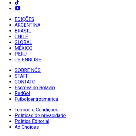
EDIÇÕES
ARGENTINA
BRASIL
CHILE
GLOBAL
MÉXICO
PERU
US ENGLISH
SOBRE NÓS
STAFF
CONTATO
Escreva no Bolavip
RedGol
Futbolcentroamerica
Termos e Condições
Políticas de privacidade
Política Editorial
Ad Choices