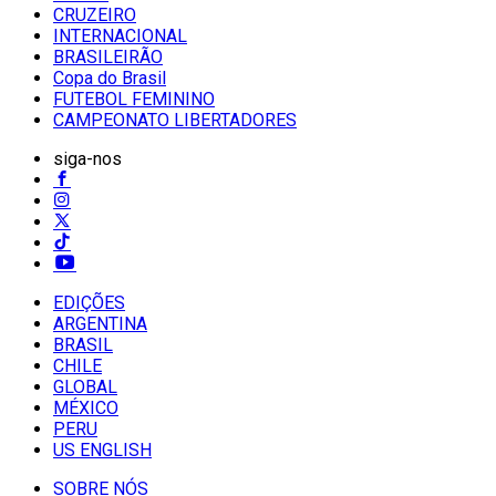
CRUZEIRO
INTERNACIONAL
BRASILEIRÃO
Copa do Brasil
FUTEBOL FEMININO
CAMPEONATO LIBERTADORES
siga-nos
EDIÇÕES
ARGENTINA
BRASIL
CHILE
GLOBAL
MÉXICO
PERU
US ENGLISH
SOBRE NÓS