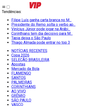
Tendências
:
Filipe Luís ganha carta branca no M...
Presidente do Remo solta o verbo ap...
Vinícius Júnior pode jogar na Arábi...
Corinthians tem dia decisivo para M...
Tapia deixa o São Paulo
Thiago Almada pode entrar no top 3
NOTÍCIAS RECENTES
Copa 2026
SELEÇÃO BRASILEIRA
Apostas
Mercado da Bola
FLAMENGO
SANTOS
PALMEIRAS
CORINTHIANS
AO VIVO
GRÊMIO
SĀO PAULO
VASCO