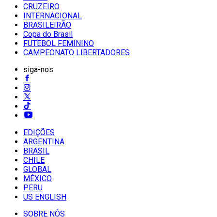
CRUZEIRO
INTERNACIONAL
BRASILEIRÃO
Copa do Brasil
FUTEBOL FEMININO
CAMPEONATO LIBERTADORES
siga-nos
EDIÇÕES
ARGENTINA
BRASIL
CHILE
GLOBAL
MÉXICO
PERU
US ENGLISH
SOBRE NÓS