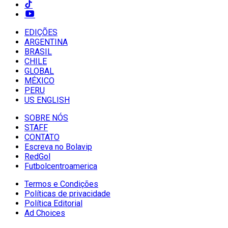
EDIÇÕES
ARGENTINA
BRASIL
CHILE
GLOBAL
MÉXICO
PERU
US ENGLISH
SOBRE NÓS
STAFF
CONTATO
Escreva no Bolavip
RedGol
Futbolcentroamerica
Termos e Condições
Políticas de privacidade
Política Editorial
Ad Choices