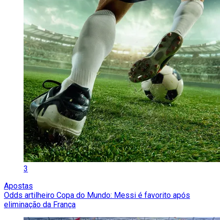
3
Apostas
Odds artilheiro Copa do Mundo: Messi é favorito após
eliminação da França