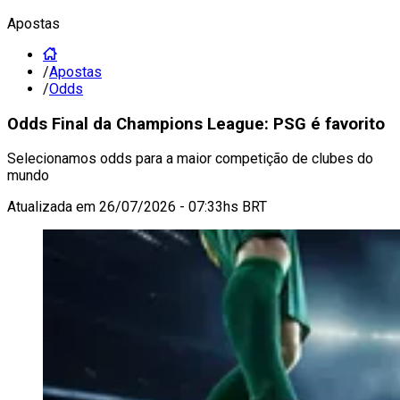
Apostas
/
Apostas
/
Odds
Odds Final da Champions League: PSG é favorito
Selecionamos odds para a maior competição de clubes do
mundo
Atualizada em
26/07/2026 - 07:33hs BRT