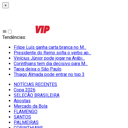
×
Tendências
:
Filipe Luís ganha carta branca no M...
Presidente do Remo solta o verbo ap...
Vinícius Júnior pode jogar na Arábi...
Corinthians tem dia decisivo para M...
Tapia deixa o São Paulo
Thiago Almada pode entrar no top 3
NOTÍCIAS RECENTES
Copa 2026
SELEÇÃO BRASILEIRA
Apostas
Mercado da Bola
FLAMENGO
SANTOS
PALMEIRAS
CORINTHIANS