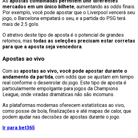
As
apostas combinadas permitem unir diferentes
mercados em um único bilhete
, aumentando as odds finais.
Por exemplo, você pode apostar que o Liverpool vencerá seu
jogo, o Barcelona empatará o seu, e a partida do PSG terá
mais de 2.5 gols.
O atrativo deste tipo de aposta é o potencial de grandes
retornos, mas
todas as seleções precisam estar corretas
para que a aposta seja vencedora
.
Apostas ao vivo
Com as
apostas ao vivo, você pode apostar durante o
andamento da partida
, com odds que se ajustam em tempo
real conforme o desenrolar do jogo. Este tipo de aposta é
particularmente empolgante para jogos da Champions
League, onde viradas dramáticas não são incomuns.
As plataformas modernas oferecem estatísticas ao vivo,
como posse de bola, finalizações e até mapas de calor, que
podem ajudar nas decisões de apostas durante o jogo.
Ir para bet365