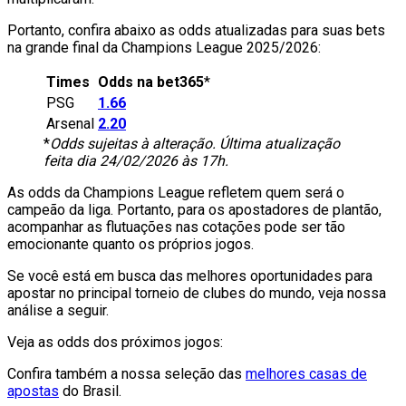
Portanto, confira abaixo as odds atualizadas para suas bets
na grande final da Champions League 2025/2026:
Times
Odds na bet365
*
PSG
1.66
Arsenal
2.20
*
Odds sujeitas à alteração. Última atualização
feita dia 24/02/2026 às 17h.
As odds da Champions League refletem quem será o
campeão da liga. Portanto, para os apostadores de plantão,
acompanhar as flutuações nas cotações pode ser tão
emocionante quanto os próprios jogos.
Se você está em busca das melhores oportunidades para
apostar no principal torneio de clubes do mundo, veja nossa
análise a seguir.
Veja as odds dos próximos jogos:
Confira também a nossa seleção das
melhores casas de
apostas
do Brasil.