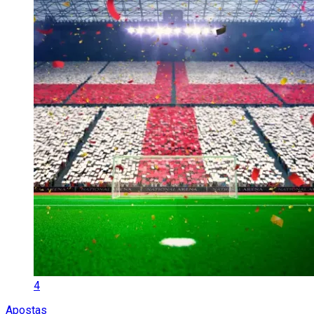
4
Apostas