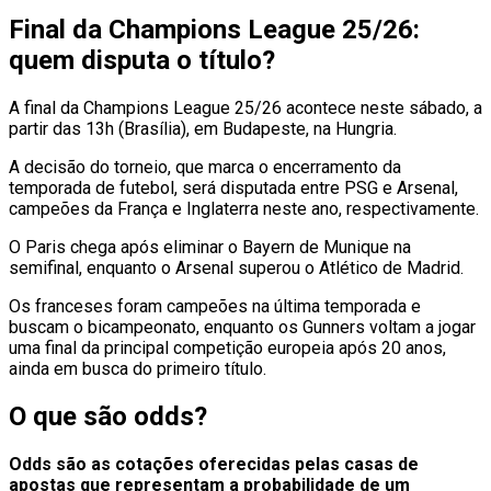
Final da Champions League 25/26:
quem disputa o título?
A final da Champions League 25/26 acontece neste sábado, a
partir das 13h (Brasília), em Budapeste, na Hungria.
A decisão do torneio, que marca o encerramento da
temporada de futebol, será disputada entre PSG e Arsenal,
campeões da França e Inglaterra neste ano, respectivamente.
O Paris chega após eliminar o Bayern de Munique na
semifinal, enquanto o Arsenal superou o Atlético de Madrid.
Os franceses foram campeões na última temporada e
buscam o bicampeonato, enquanto os Gunners voltam a jogar
uma final da principal competição europeia após 20 anos,
ainda em busca do primeiro título.
O que são odds?
Odds são as cotações oferecidas pelas casas de
apostas que representam a probabilidade de um