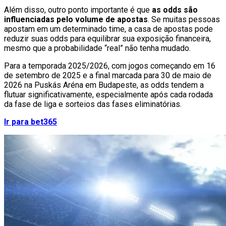
Além disso, outro ponto importante é que
as odds são
influenciadas pelo volume de apostas
. Se muitas pessoas
apostam em um determinado time, a casa de apostas pode
reduzir suas odds para equilibrar sua exposição financeira,
mesmo que a probabilidade “real” não tenha mudado.
Para a temporada 2025/2026, com jogos começando em 16
de setembro de 2025 e a final marcada para 30 de maio de
2026 na Puskás Aréna em Budapeste, as odds tendem a
flutuar significativamente, especialmente após cada rodada
da fase de liga e sorteios das fases eliminatórias.
Ir para bet365