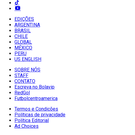
EDIÇÕES
ARGENTINA
BRASIL
CHILE
GLOBAL
MÉXICO
PERU
US ENGLISH
SOBRE NÓS
STAFF
CONTATO
Escreva no Bolavip
RedGol
Futbolcentroamerica
Termos e Condições
Políticas de privacidade
Política Editorial
Ad Choices