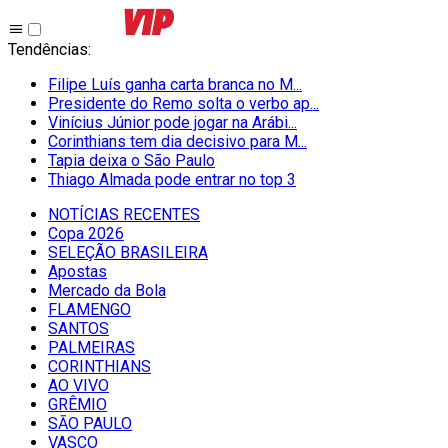
Tendências
:
Filipe Luís ganha carta branca no M...
Presidente do Remo solta o verbo ap...
Vinícius Júnior pode jogar na Arábi...
Corinthians tem dia decisivo para M...
Tapia deixa o São Paulo
Thiago Almada pode entrar no top 3
NOTÍCIAS RECENTES
Copa 2026
SELEÇÃO BRASILEIRA
Apostas
Mercado da Bola
FLAMENGO
SANTOS
PALMEIRAS
CORINTHIANS
AO VIVO
GRÊMIO
SĀO PAULO
VASCO