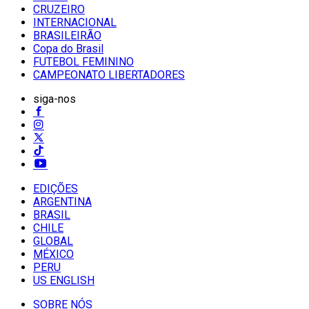
CRUZEIRO
INTERNACIONAL
BRASILEIRÃO
Copa do Brasil
FUTEBOL FEMININO
CAMPEONATO LIBERTADORES
siga-nos
EDIÇÕES
ARGENTINA
BRASIL
CHILE
GLOBAL
MÉXICO
PERU
US ENGLISH
SOBRE NÓS