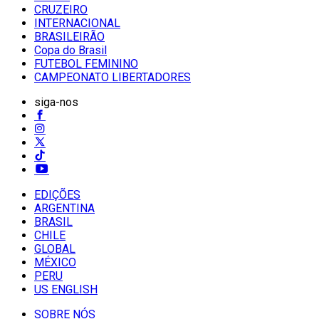
CRUZEIRO
INTERNACIONAL
BRASILEIRÃO
Copa do Brasil
FUTEBOL FEMININO
CAMPEONATO LIBERTADORES
siga-nos
EDIÇÕES
ARGENTINA
BRASIL
CHILE
GLOBAL
MÉXICO
PERU
US ENGLISH
SOBRE NÓS