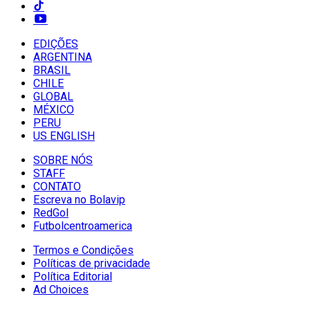
EDIÇÕES
ARGENTINA
BRASIL
CHILE
GLOBAL
MÉXICO
PERU
US ENGLISH
SOBRE NÓS
STAFF
CONTATO
Escreva no Bolavip
RedGol
Futbolcentroamerica
Termos e Condições
Políticas de privacidade
Política Editorial
Ad Choices