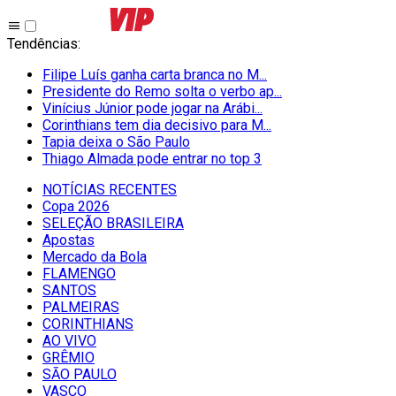
Tendências
:
Filipe Luís ganha carta branca no M...
Presidente do Remo solta o verbo ap...
Vinícius Júnior pode jogar na Arábi...
Corinthians tem dia decisivo para M...
Tapia deixa o São Paulo
Thiago Almada pode entrar no top 3
NOTÍCIAS RECENTES
Copa 2026
SELEÇÃO BRASILEIRA
Apostas
Mercado da Bola
FLAMENGO
SANTOS
PALMEIRAS
CORINTHIANS
AO VIVO
GRÊMIO
SĀO PAULO
VASCO