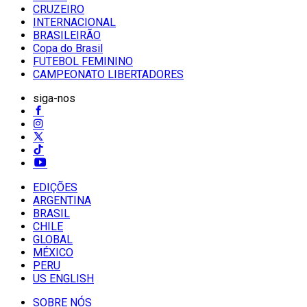
CRUZEIRO
INTERNACIONAL
BRASILEIRÃO
Copa do Brasil
FUTEBOL FEMININO
CAMPEONATO LIBERTADORES
siga-nos
EDIÇÕES
ARGENTINA
BRASIL
CHILE
GLOBAL
MÉXICO
PERU
US ENGLISH
SOBRE NÓS