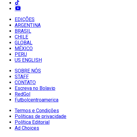
EDIÇÕES
ARGENTINA
BRASIL
CHILE
GLOBAL
MÉXICO
PERU
US ENGLISH
SOBRE NÓS
STAFF
CONTATO
Escreva no Bolavip
RedGol
Futbolcentroamerica
Termos e Condições
Políticas de privacidade
Política Editorial
Ad Choices