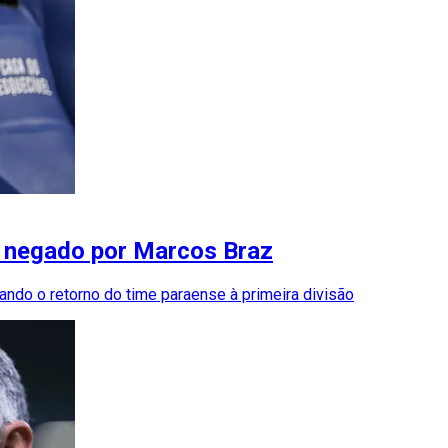
 negado por Marcos Braz
sando o retorno do time paraense à primeira divisão