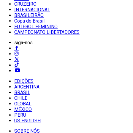
CRUZEIRO
INTERNACIONAL
BRASILEIRÃO
Copa do Brasil
FUTEBOL FEMININO
CAMPEONATO LIBERTADORES
siga-nos
EDIÇÕES
ARGENTINA
BRASIL
CHILE
GLOBAL
MÉXICO
PERU
US ENGLISH
SOBRE NÓS