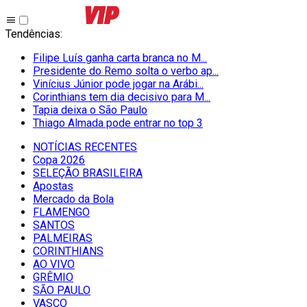
Tendências
:
Filipe Luís ganha carta branca no M...
Presidente do Remo solta o verbo ap...
Vinícius Júnior pode jogar na Arábi...
Corinthians tem dia decisivo para M...
Tapia deixa o São Paulo
Thiago Almada pode entrar no top 3
NOTÍCIAS RECENTES
Copa 2026
SELEÇÃO BRASILEIRA
Apostas
Mercado da Bola
FLAMENGO
SANTOS
PALMEIRAS
CORINTHIANS
AO VIVO
GRÊMIO
SĀO PAULO
VASCO