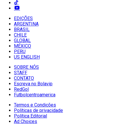
EDIÇÕES
ARGENTINA
BRASIL
CHILE
GLOBAL
MÉXICO
PERU
US ENGLISH
SOBRE NÓS
STAFF
CONTATO
Escreva no Bolavip
RedGol
Futbolcentroamerica
Termos e Condições
Políticas de privacidade
Política Editorial
Ad Choices