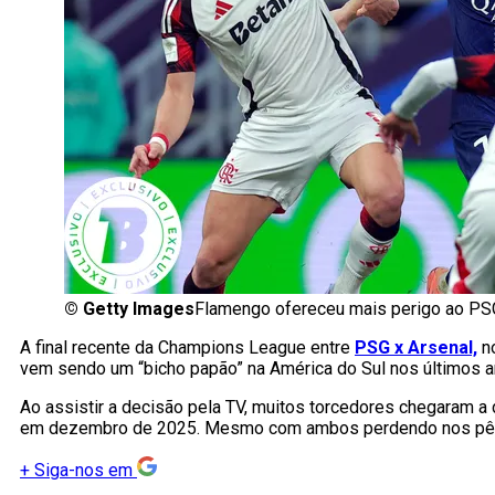
©
Getty Images
Flamengo ofereceu mais perigo ao PSG
A final recente da Champions League entre
PSG x Arsenal,
no
vem sendo um “bicho papão” na América do Sul nos últimos 
Ao assistir a decisão pela TV, muitos torcedores chegaram a
em dezembro de 2025. Mesmo com ambos perdendo nos pênalt
+
Siga-nos em