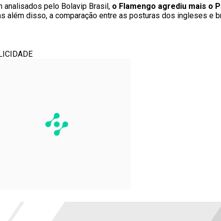
analisados pelo Bolavip Brasil,
o Flamengo agrediu mais o P
as além disso, a comparação entre as posturas dos ingleses e b
LICIDADE