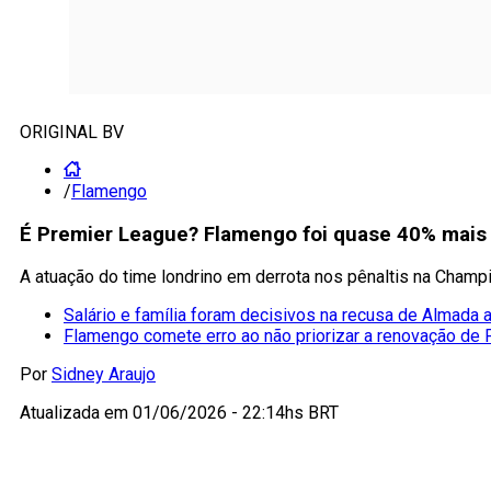
ORIGINAL BV
/
Flamengo
É Premier League? Flamengo foi quase 40% mais 
A atuação do time londrino em derrota nos pênaltis na Cha
Salário e família foram decisivos na recusa de Almada
Flamengo comete erro ao não priorizar a renovação de
Por
Sidney Araujo
Atualizada em
01/06/2026 - 22:14hs BRT