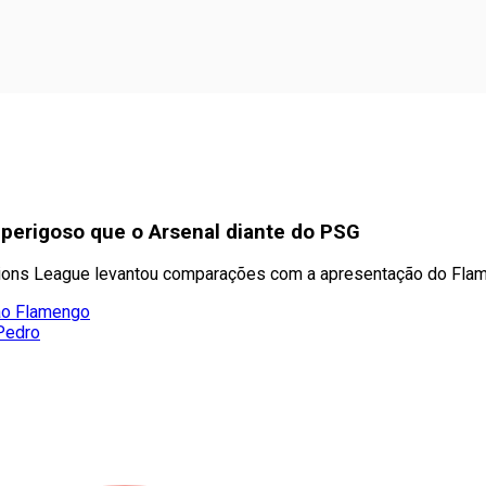
perigoso que o Arsenal diante do PSG
mpions League levantou comparações com a apresentação do Fla
 ao Flamengo
 Pedro