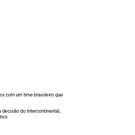
es com um time brasileiro que
decisão do Intercontinental,
ico.