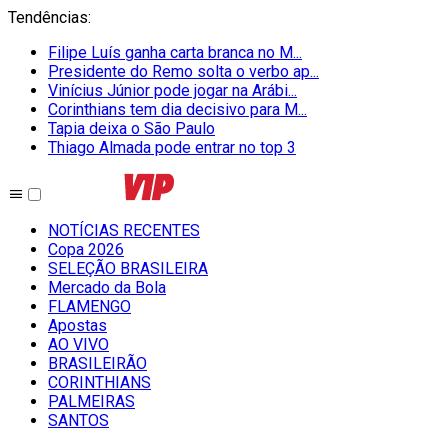
Tendências
:
Filipe Luís ganha carta branca no M...
Presidente do Remo solta o verbo ap...
Vinícius Júnior pode jogar na Arábi...
Corinthians tem dia decisivo para M...
Tapia deixa o São Paulo
Thiago Almada pode entrar no top 3
NOTÍCIAS RECENTES
Copa 2026
SELEÇÃO BRASILEIRA
Mercado da Bola
FLAMENGO
Apostas
AO VIVO
BRASILEIRÃO
CORINTHIANS
PALMEIRAS
SANTOS