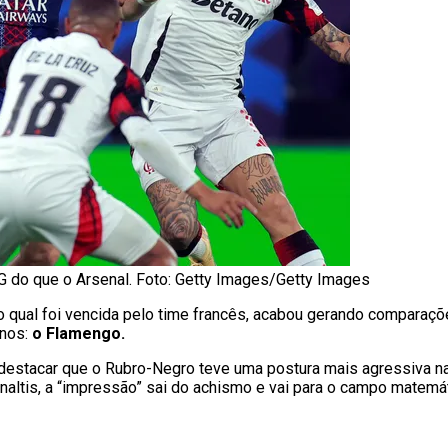
 do que o Arsenal. Foto: Getty Images/Getty Images
 qual foi vencida pelo time francês, acabou gerando comparaçõ
anos:
o Flamengo.
 destacar que o Rubro-Negro teve uma postura mais agressiva na 
is, a “impressão” sai do achismo e vai para o campo matemát