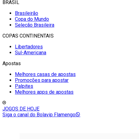
BRASIL
Brasileirão
Copa do Mundo
Seleção Brasileira
COPAS CONTINENTAIS
Libertadores
Sul-Americana
Apostas
Melhores casas de apostas
Promoções para apostar
Palpites
Melhores apps de apostas
JOGOS DE HOJE
Siga o canal do Bolavip Flamengo