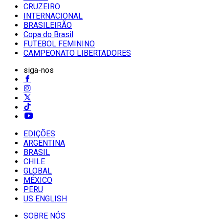
CRUZEIRO
INTERNACIONAL
BRASILEIRÃO
Copa do Brasil
FUTEBOL FEMININO
CAMPEONATO LIBERTADORES
siga-nos
EDIÇÕES
ARGENTINA
BRASIL
CHILE
GLOBAL
MÉXICO
PERU
US ENGLISH
SOBRE NÓS