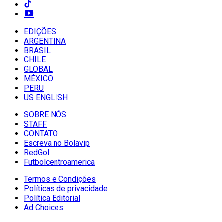
EDIÇÕES
ARGENTINA
BRASIL
CHILE
GLOBAL
MÉXICO
PERU
US ENGLISH
SOBRE NÓS
STAFF
CONTATO
Escreva no Bolavip
RedGol
Futbolcentroamerica
Termos e Condições
Políticas de privacidade
Política Editorial
Ad Choices