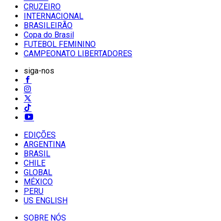
CRUZEIRO
INTERNACIONAL
BRASILEIRÃO
Copa do Brasil
FUTEBOL FEMININO
CAMPEONATO LIBERTADORES
siga-nos
EDIÇÕES
ARGENTINA
BRASIL
CHILE
GLOBAL
MÉXICO
PERU
US ENGLISH
SOBRE NÓS