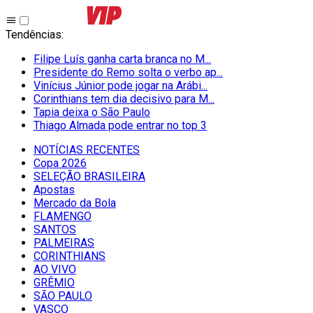
Tendências
:
Filipe Luís ganha carta branca no M...
Presidente do Remo solta o verbo ap...
Vinícius Júnior pode jogar na Arábi...
Corinthians tem dia decisivo para M...
Tapia deixa o São Paulo
Thiago Almada pode entrar no top 3
NOTÍCIAS RECENTES
Copa 2026
SELEÇÃO BRASILEIRA
Apostas
Mercado da Bola
FLAMENGO
SANTOS
PALMEIRAS
CORINTHIANS
AO VIVO
GRÊMIO
SĀO PAULO
VASCO