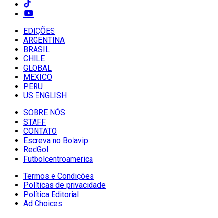
EDIÇÕES
ARGENTINA
BRASIL
CHILE
GLOBAL
MÉXICO
PERU
US ENGLISH
SOBRE NÓS
STAFF
CONTATO
Escreva no Bolavip
RedGol
Futbolcentroamerica
Termos e Condições
Políticas de privacidade
Política Editorial
Ad Choices