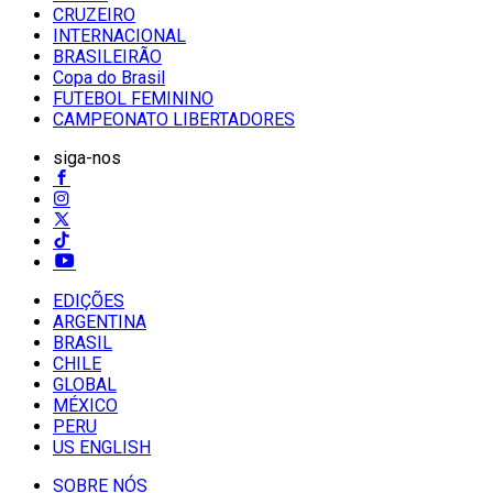
CRUZEIRO
INTERNACIONAL
BRASILEIRÃO
Copa do Brasil
FUTEBOL FEMININO
CAMPEONATO LIBERTADORES
siga-nos
EDIÇÕES
ARGENTINA
BRASIL
CHILE
GLOBAL
MÉXICO
PERU
US ENGLISH
SOBRE NÓS