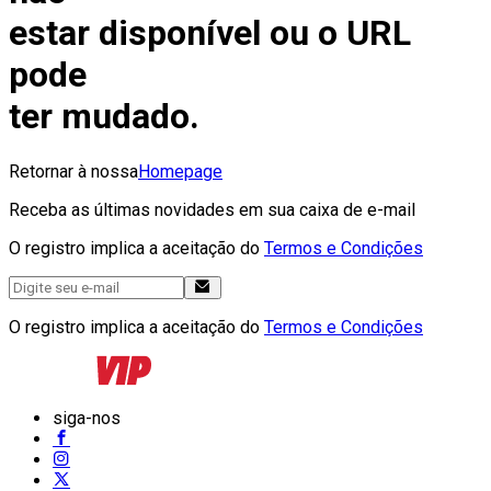
estar disponível ou o URL
pode
ter mudado.
Retornar à nossa
Homepage
Receba as últimas novidades em sua caixa de e-mail
O registro implica a aceitação do
Termos e Condições
O registro implica a aceitação do
Termos e Condições
siga-nos