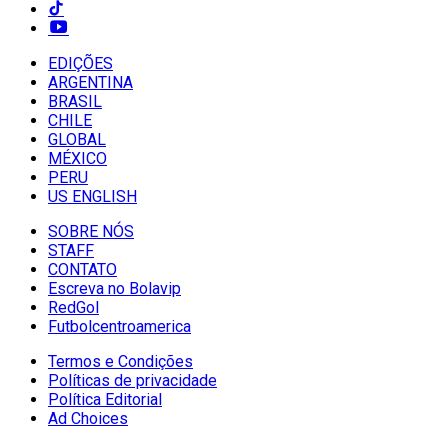
EDIÇÕES
ARGENTINA
BRASIL
CHILE
GLOBAL
MÉXICO
PERU
US ENGLISH
SOBRE NÓS
STAFF
CONTATO
Escreva no Bolavip
RedGol
Futbolcentroamerica
Termos e Condições
Políticas de privacidade
Política Editorial
Ad Choices