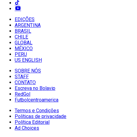
EDIÇÕES
ARGENTINA
BRASIL
CHILE
GLOBAL
MÉXICO
PERU
US ENGLISH
SOBRE NÓS
STAFF
CONTATO
Escreva no Bolavip
RedGol
Futbolcentroamerica
Termos e Condições
Políticas de privacidade
Política Editorial
Ad Choices