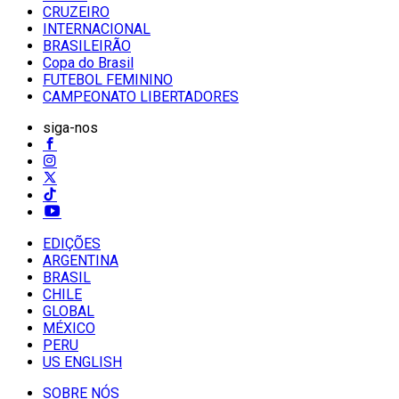
CRUZEIRO
INTERNACIONAL
BRASILEIRÃO
Copa do Brasil
FUTEBOL FEMININO
CAMPEONATO LIBERTADORES
siga-nos
EDIÇÕES
ARGENTINA
BRASIL
CHILE
GLOBAL
MÉXICO
PERU
US ENGLISH
SOBRE NÓS