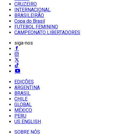
CRUZEIRO
INTERNACIONAL
BRASILEIRÃO
Copa do Brasil
FUTEBOL FEMININO
CAMPEONATO LIBERTADORES
siga-nos
EDIÇÕES
ARGENTINA
BRASIL
CHILE
GLOBAL
MÉXICO
PERU
US ENGLISH
SOBRE NÓS