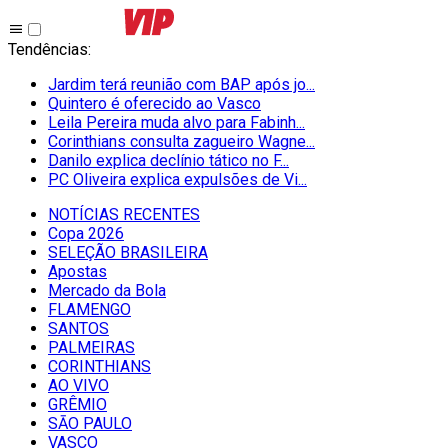
Tendências
:
Jardim terá reunião com BAP após jo...
Quintero é oferecido ao Vasco
Leila Pereira muda alvo para Fabinh...
Corinthians consulta zagueiro Wagne...
Danilo explica declínio tático no F...
PC Oliveira explica expulsões de Vi...
NOTÍCIAS RECENTES
Copa 2026
SELEÇÃO BRASILEIRA
Apostas
Mercado da Bola
FLAMENGO
SANTOS
PALMEIRAS
CORINTHIANS
AO VIVO
GRÊMIO
SĀO PAULO
VASCO