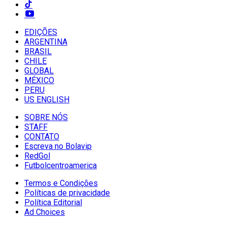
EDIÇÕES
ARGENTINA
BRASIL
CHILE
GLOBAL
MÉXICO
PERU
US ENGLISH
SOBRE NÓS
STAFF
CONTATO
Escreva no Bolavip
RedGol
Futbolcentroamerica
Termos e Condições
Políticas de privacidade
Política Editorial
Ad Choices