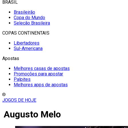
BRASIL
Brasileirão
Copa do Mundo
Seleção Brasileira
COPAS CONTINENTAIS
Libertadores
Sul-Americana
Apostas
Melhores casas de apostas
Promoções para apostar
Palpites
Melhores apps de apostas
JOGOS DE HOJE
Augusto Melo