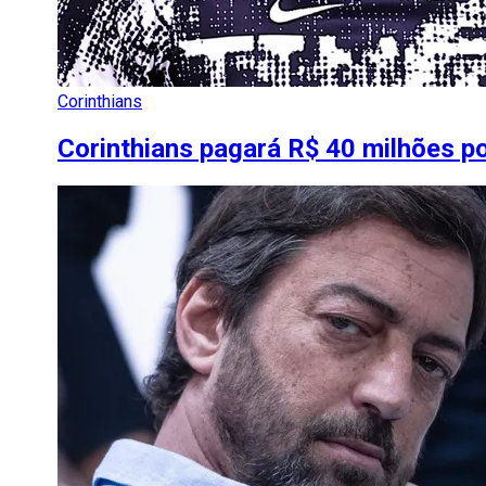
Corinthians
Corinthians pagará R$ 40 milhões p