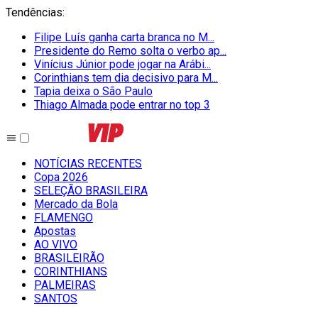
Tendências
:
Filipe Luís ganha carta branca no M...
Presidente do Remo solta o verbo ap...
Vinícius Júnior pode jogar na Arábi...
Corinthians tem dia decisivo para M...
Tapia deixa o São Paulo
Thiago Almada pode entrar no top 3
NOTÍCIAS RECENTES
Copa 2026
SELEÇÃO BRASILEIRA
Mercado da Bola
FLAMENGO
Apostas
AO VIVO
BRASILEIRÃO
CORINTHIANS
PALMEIRAS
SANTOS