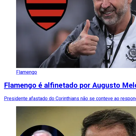
Flamengo
Flamengo é alfinetado por Augusto Me
Presidente afastado do Corinthians não se conteve ao respo