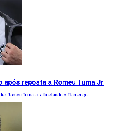
lo após reposta a Romeu Tuma Jr
nder Romeu Tuma Jr alfinetando o Flamengo