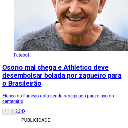
Futebol
Osorio mal chega e Athletico deve
desembolsar bolada por zagueiro para
o Brasileirão
Elenco do Furacão está sendo repaginado para o ano do
centenário
2
3
4
1
PUBLICIDADE