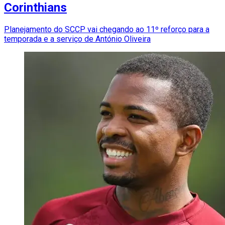
Corinthians
Planejamento do SCCP vai chegando ao 11º reforço para a
temporada e a serviço de António Oliveira