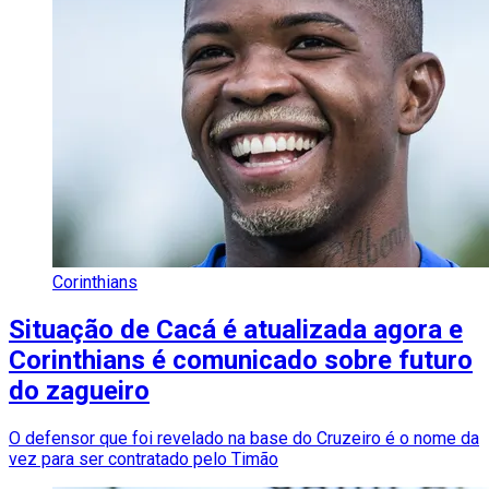
Corinthians
Situação de Cacá é atualizada agora e
Corinthians é comunicado sobre futuro
do zagueiro
O defensor que foi revelado na base do Cruzeiro é o nome da
vez para ser contratado pelo Timão