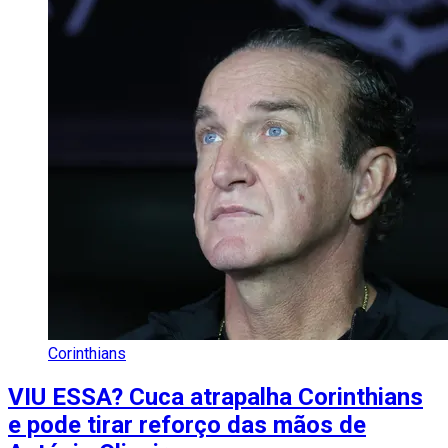
Corinthians
VIU ESSA? Cuca atrapalha Corinthians
e pode tirar reforço das mãos de