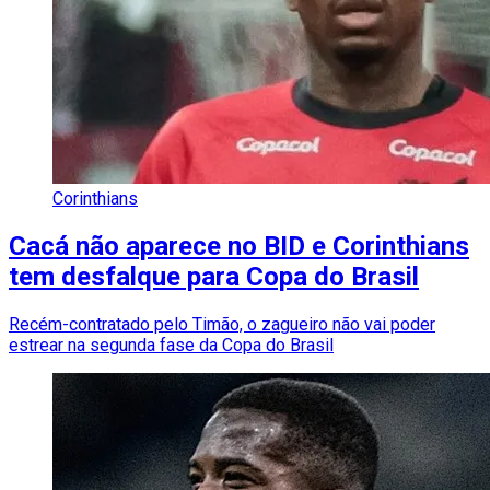
Corinthians
Cacá não aparece no BID e Corinthians
tem desfalque para Copa do Brasil
Recém-contratado pelo Timão, o zagueiro não vai poder
estrear na segunda fase da Copa do Brasil