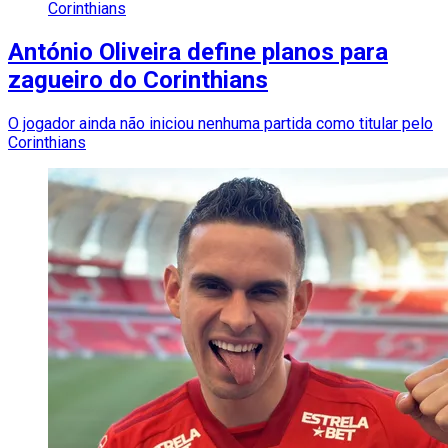
Corinthians
António Oliveira define planos para
zagueiro do Corinthians
O jogador ainda não iniciou nenhuma partida como titular pelo
Corinthians