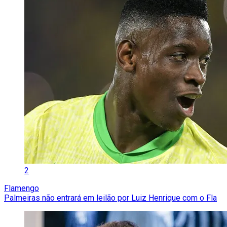
2
Flamengo
Palmeiras não entrará em leilão por Luiz Henrique com o Fla