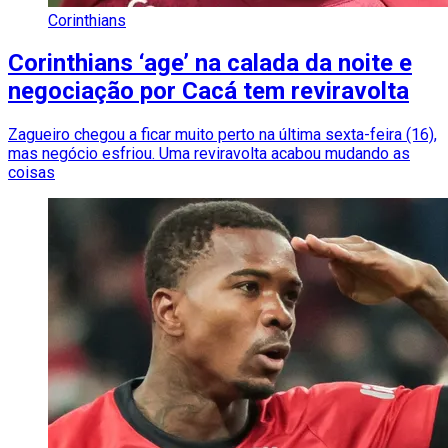
Corinthians
Corinthians ‘age’ na calada da noite e
negociação por Cacá tem reviravolta
Zagueiro chegou a ficar muito perto na última sexta-feira (16),
mas negócio esfriou. Uma reviravolta acabou mudando as
coisas