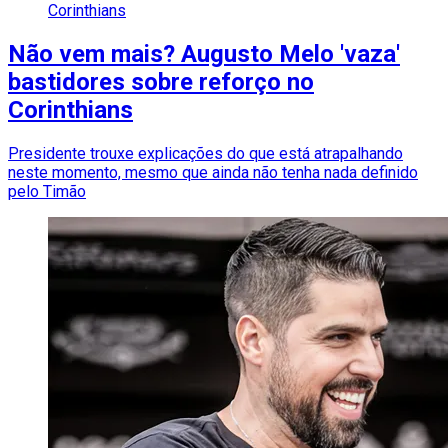
Corinthians
Não vem mais? Augusto Melo 'vaza'
bastidores sobre reforço no
Corinthians
Presidente trouxe explicações do que está atrapalhando
neste momento, mesmo que ainda não tenha nada definido
pelo Timão