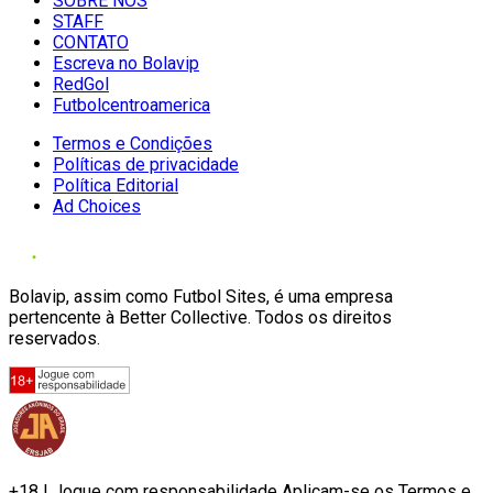
SOBRE NÓS
STAFF
CONTATO
Escreva no Bolavip
RedGol
Futbolcentroamerica
Termos e Condições
Políticas de privacidade
Política Editorial
Ad Choices
Bolavip, assim como Futbol Sites, é uma empresa
pertencente à Better Collective. Todos os direitos
reservados.
+18 | Jogue com responsabilidade Aplicam-se os Termos e