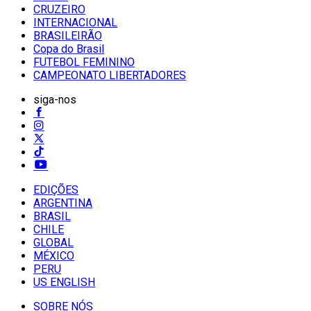
CRUZEIRO
INTERNACIONAL
BRASILEIRÃO
Copa do Brasil
FUTEBOL FEMININO
CAMPEONATO LIBERTADORES
siga-nos
EDIÇÕES
ARGENTINA
BRASIL
CHILE
GLOBAL
MÉXICO
PERU
US ENGLISH
SOBRE NÓS