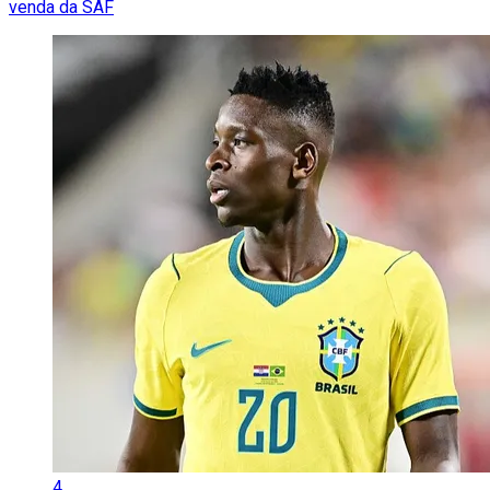
venda da SAF
4