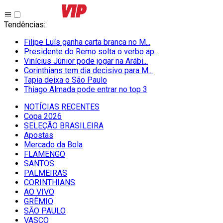
Tendências
:
Filipe Luís ganha carta branca no M...
Presidente do Remo solta o verbo ap...
Vinícius Júnior pode jogar na Arábi...
Corinthians tem dia decisivo para M...
Tapia deixa o São Paulo
Thiago Almada pode entrar no top 3
NOTÍCIAS RECENTES
Copa 2026
SELEÇÃO BRASILEIRA
Apostas
Mercado da Bola
FLAMENGO
SANTOS
PALMEIRAS
CORINTHIANS
AO VIVO
GRÊMIO
SĀO PAULO
VASCO