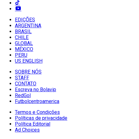
EDIÇÕES
ARGENTINA
BRASIL
CHILE
GLOBAL
MÉXICO
PERU
US ENGLISH
SOBRE NÓS
STAFF
CONTATO
Escreva no Bolavip
RedGol
Futbolcentroamerica
Termos e Condições
Políticas de privacidade
Política Editorial
Ad Choices