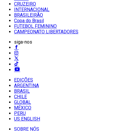
CRUZEIRO
INTERNACIONAL
BRASILEIRÃO
Copa do Brasil
FUTEBOL FEMININO
CAMPEONATO LIBERTADORES
siga-nos
EDIÇÕES
ARGENTINA
BRASIL
CHILE
GLOBAL
MÉXICO
PERU
US ENGLISH
SOBRE NÓS