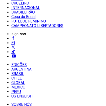
CRUZEIRO
INTERNACIONAL
BRASILEIRÃO
Copa do Brasil
FUTEBOL FEMININO
CAMPEONATO LIBERTADORES
siga-nos
EDIÇÕES
ARGENTINA
BRASIL
CHILE
GLOBAL
MÉXICO
PERU
US ENGLISH
SOBRE NÓS