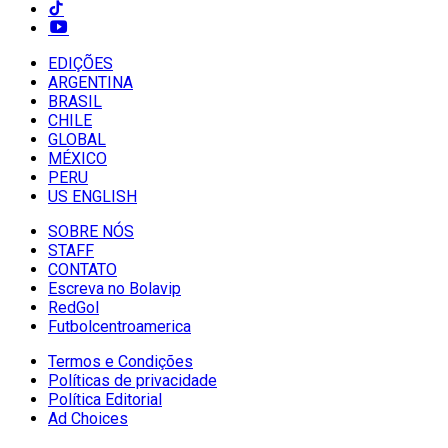
EDIÇÕES
ARGENTINA
BRASIL
CHILE
GLOBAL
MÉXICO
PERU
US ENGLISH
SOBRE NÓS
STAFF
CONTATO
Escreva no Bolavip
RedGol
Futbolcentroamerica
Termos e Condições
Políticas de privacidade
Política Editorial
Ad Choices