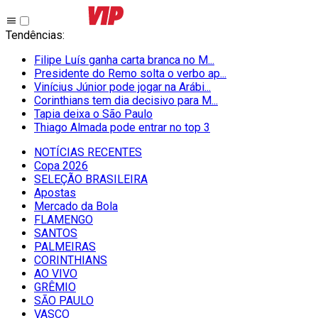
Tendências
:
Filipe Luís ganha carta branca no M...
Presidente do Remo solta o verbo ap...
Vinícius Júnior pode jogar na Arábi...
Corinthians tem dia decisivo para M...
Tapia deixa o São Paulo
Thiago Almada pode entrar no top 3
NOTÍCIAS RECENTES
Copa 2026
SELEÇÃO BRASILEIRA
Apostas
Mercado da Bola
FLAMENGO
SANTOS
PALMEIRAS
CORINTHIANS
AO VIVO
GRÊMIO
SĀO PAULO
VASCO