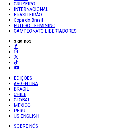
CRUZEIRO
INTERNACIONAL
BRASILEIRÃO
Copa do Brasil
FUTEBOL FEMININO
CAMPEONATO LIBERTADORES
siga-nos
EDIÇÕES
ARGENTINA
BRASIL
CHILE
GLOBAL
MÉXICO
PERU
US ENGLISH
SOBRE NÓS