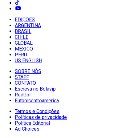
EDIÇÕES
ARGENTINA
BRASIL
CHILE
GLOBAL
MÉXICO
PERU
US ENGLISH
SOBRE NÓS
STAFF
CONTATO
Escreva no Bolavip
RedGol
Futbolcentroamerica
Termos e Condições
Políticas de privacidade
Política Editorial
Ad Choices