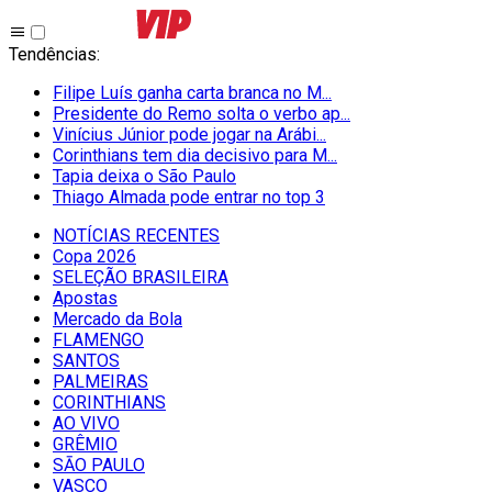
Tendências
:
Filipe Luís ganha carta branca no M...
Presidente do Remo solta o verbo ap...
Vinícius Júnior pode jogar na Arábi...
Corinthians tem dia decisivo para M...
Tapia deixa o São Paulo
Thiago Almada pode entrar no top 3
NOTÍCIAS RECENTES
Copa 2026
SELEÇÃO BRASILEIRA
Apostas
Mercado da Bola
FLAMENGO
SANTOS
PALMEIRAS
CORINTHIANS
AO VIVO
GRÊMIO
SĀO PAULO
VASCO