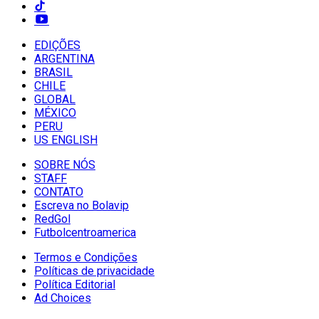
EDIÇÕES
ARGENTINA
BRASIL
CHILE
GLOBAL
MÉXICO
PERU
US ENGLISH
SOBRE NÓS
STAFF
CONTATO
Escreva no Bolavip
RedGol
Futbolcentroamerica
Termos e Condições
Políticas de privacidade
Política Editorial
Ad Choices