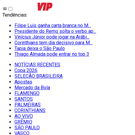
Tendências
:
Filipe Luís ganha carta branca no M...
Presidente do Remo solta o verbo ap...
Vinícius Júnior pode jogar na Arábi...
Corinthians tem dia decisivo para M...
Tapia deixa o São Paulo
Thiago Almada pode entrar no top 3
NOTÍCIAS RECENTES
Copa 2026
SELEÇÃO BRASILEIRA
Apostas
Mercado da Bola
FLAMENGO
SANTOS
PALMEIRAS
CORINTHIANS
AO VIVO
GRÊMIO
SĀO PAULO
VASCO