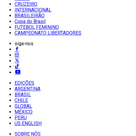
CRUZEIRO
INTERNACIONAL
BRASILEIRÃO
Copa do Brasil
FUTEBOL FEMININO
CAMPEONATO LIBERTADORES
siga-nos
EDIÇÕES
ARGENTINA
BRASIL
CHILE
GLOBAL
MÉXICO
PERU
US ENGLISH
SOBRE NÓS