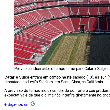
Previsão indica calor e tempo firme para Catar x Suíça
Catar e Suíça
entram em campo neste sábado (13), às 16h (hor
disputado no Levi’s Stadium, em Santa Clara, na Califórnia.
A previsão do tempo indica um dia de sol forte e céu predom
expectativa é de que o clima não interfira diretamente no and
+
Siga-nos em