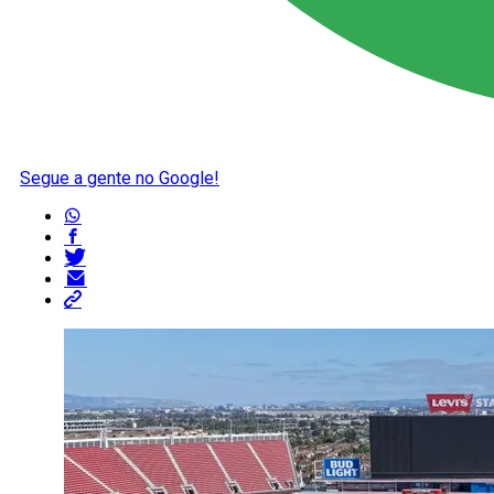
Segue a gente no Google!