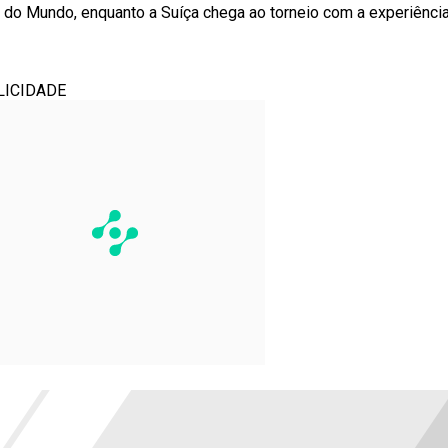
 do Mundo, enquanto a Suíça chega ao torneio com a experiênci
LICIDADE